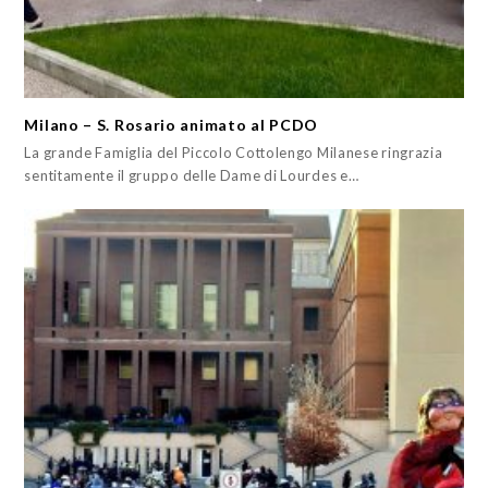
Milano – S. Rosario animato al PCDO
La grande Famiglia del Piccolo Cottolengo Milanese ringrazia
sentitamente il gruppo delle Dame di Lourdes e…