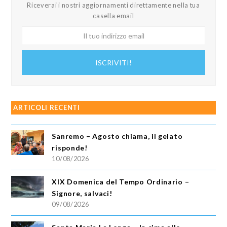
Riceverai i nostri aggiornamenti direttamente nella tua
casella email
Il
tuo
indirizzo
ISCRIVITI!
email
ARTICOLI RECENTI
Sanremo – Agosto chiama, il gelato
risponde!
10/08/2026
XIX Domenica del Tempo Ordinario –
Signore, salvaci!
09/08/2026