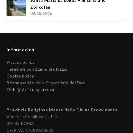
Santa Maria La Longa – In cima allo
Zoncolan
08/08/2026
Informazioni
Privacy policy
Termini e condizioni di utilizzo
Cookie policy
Responsabile della Protezione dei Dati
Obblighi di trasparenza
Provincia Religiosa Madre della Divina Provvidenza
Via della Camilluccia, 142
00135 ROMA
CF/PIVA 97889670580