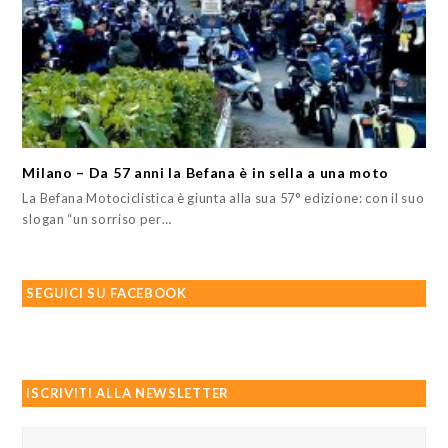
Milano – Da 57 anni la Befana è in sella a una moto
La Befana Motociclistica è giunta alla sua 57° edizione: con il suo
slogan “un sorriso per…
SEGUICI SU FACEBOOK
ISCRIVITI ALLA NEWSLETTER