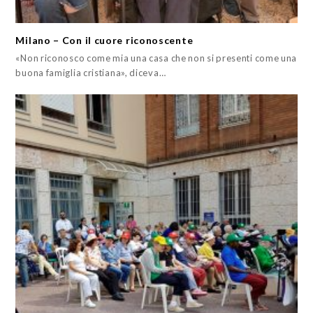
Milano – Con il cuore riconoscente
«Non riconosco come mia una casa che non si presenti come una
buona famiglia cristiana», diceva…