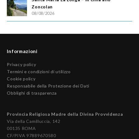
Zoncolan
08/08/2026
Informazioni
Privacy policy
Termini e condizioni di utilizzo
Cookie policy
Responsabile della Protezione dei Dati
Obblighi di trasparenza
Provincia Religiosa Madre della Divina Provvidenza
Via della Camilluccia, 142
00135 ROMA
CF/PIVA 97889670580