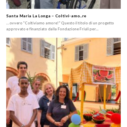
Santa Maria La Longa – Coltivi-amo..re
...ovvero "Coltiviamo amore!" Questo il titolo di un progetto
approvato e finanziato dalla Fondazione Friuli per…