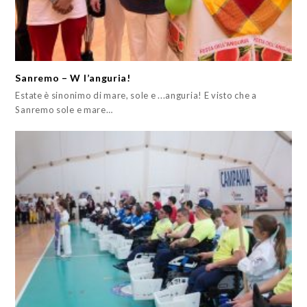
Sanremo – W l’anguria!
Estate è sinonimo di mare, sole e ...anguria! E visto che a
Sanremo sole e mare…