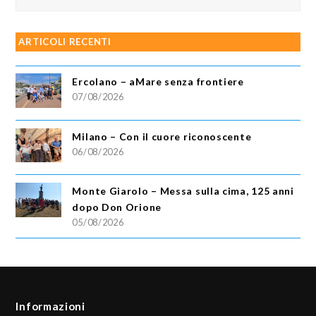
ARTICOLI RECENTI
Ercolano – aMare senza frontiere
07/08/2026
Milano – Con il cuore riconoscente
06/08/2026
Monte Giarolo – Messa sulla cima, 125 anni
dopo Don Orione
05/08/2026
Informazioni