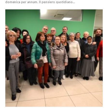
domenica per annum. Il pensiero quotidiano…