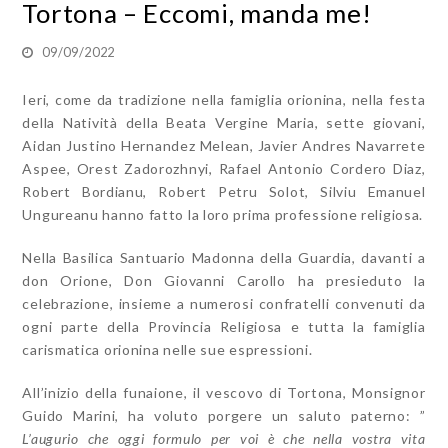
Tortona – Eccomi, manda me!
09/09/2022
Ieri, come da tradizione nella famiglia orionina, nella festa
della Natività della Beata Vergine Maria, sette giovani,
Aidan Justino Hernandez Melean, Javier Andres Navarrete
Aspee, Orest Zadorozhnyi, Rafael Antonio Cordero Diaz,
Robert Bordianu, Robert Petru Solot, Silviu Emanuel
Ungureanu hanno fatto la loro prima professione religiosa.
Nella Basilica Santuario Madonna della Guardia, davanti a
don Orione, Don Giovanni Carollo ha presieduto la
celebrazione, insieme a numerosi confratelli convenuti da
ogni parte della Provincia Religiosa e tutta la famiglia
carismatica orionina nelle sue espressioni.
All’inizio della funaione, il vescovo di Tortona, Monsignor
Guido Marini, ha voluto porgere un saluto paterno: ”
L’augurio che oggi formulo per voi è che nella vostra vita