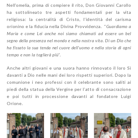
Nell’omelia, prima di compiere il rito, Don Giovanni Carollo
ha sottolineato tre aspetti fondamentali per la vita
religiosa: la centralità di Cristo, l’identità del carisma
orionino e la fiducia nella Divina Provvidenza. “
Guardiamo a
Maria e come Lei anche noi siamo chiamati ad essere un bel
segno della presenza nel mondo e nella nostra vita. Di un Dio che
ha fissato la sua tenda nel cuore dell’uomo e nella storia di ogni
tempo e non la toglierà più
“.
Anche altri giovani e una suora hanno rinnovato il loro Sì
davanti a Dio nelle mani dei loro rispetti superiori. Dopo la
comunione i neo professi con il celebrante sono saliti ai
piedi della statua della Vergine per l’atto di consacrazione
e poi tutti in processione davanti al fondatore Luigi
Orione.