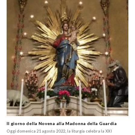
II giorno della Novena alla Madonna della Guardia
Oggi domenica 21 agosto 2022, la liturgia celebra la XXI