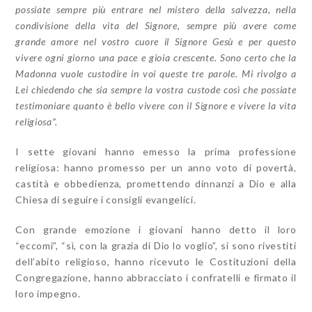
possiate sempre più entrare nel mistero della salvezza, nella
condivisione della vita del Signore, sempre più avere come
grande amore nel vostro cuore il Signore Gesù e per questo
vivere ogni giorno una pace e gioia crescente. Sono certo che la
Madonna vuole custodire in voi queste tre parole. Mi rivolgo a
Lei chiedendo che sia sempre la vostra custode così che possiate
testimoniare quanto è bello vivere con il Signore e vivere la vita
religiosa”.
I sette giovani hanno emesso la prima professione
religiosa: hanno promesso per un anno voto di povertà,
castità e obbedienza, promettendo dinnanzi a Dio e alla
Chiesa di seguire i consigli evangelici.
Con grande emozione i giovani hanno detto il loro
“eccomi”, “sì, con la grazia di Dio lo voglio”, si sono rivestiti
dell’abito religioso, hanno ricevuto le Costituzioni della
Congregazione, hanno abbracciato i confratelli e firmato il
loro impegno.