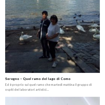
Seregno – Quel ramo del lago di Como
Ed è proprio sul quel ramo che martedì mattina il gruppo di
ospiti dei laboratori artistici…