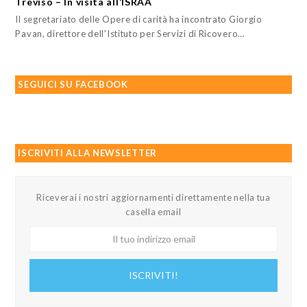
Treviso – In visita all’ISRAA
Il segretariato delle Opere di carità ha incontrato Giorgio
Pavan, direttore dell'Istituto per Servizi di Ricovero…
SEGUICI SU FACEBOOK
ISCRIVITI ALLA NEWSLETTER
Riceverai i nostri aggiornamenti direttamente nella tua
casella email
Il
tuo
indirizzo
ISCRIVITI!
email