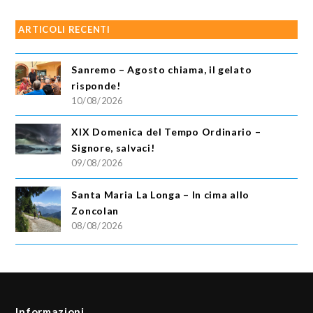
ARTICOLI RECENTI
Sanremo – Agosto chiama, il gelato
risponde!
10/08/2026
XIX Domenica del Tempo Ordinario –
Signore, salvaci!
09/08/2026
Santa Maria La Longa – In cima allo
Zoncolan
08/08/2026
Informazioni