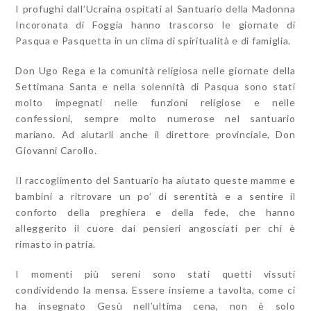
I profughi dall’Ucraina ospitati al Santuario della Madonna
Incoronata di Foggia hanno trascorso le giornate di
Pasqua e Pasquetta in un clima di spiritualità e di famiglia.
Don Ugo Rega e la comunità religiosa nelle giornate della
Settimana Santa e nella solennità di Pasqua sono stati
molto impegnati nelle funzioni religiose e nelle
confessioni, sempre molto numerose nel santuario
mariano. Ad aiutarli anche il direttore provinciale, Don
Giovanni Carollo.
Il raccoglimento del Santuario ha aiutato queste mamme e
bambini a ritrovare un po’ di serentità e a sentire il
conforto della preghiera e della fede, che hanno
alleggerito il cuore dai pensieri angosciati per chi è
rimasto in patria.
I momenti più sereni sono stati quetti vissuti
condividendo la mensa. Essere insieme a tavolta, come ci
ha insegnato Gesù nell’ultima cena, non è solo