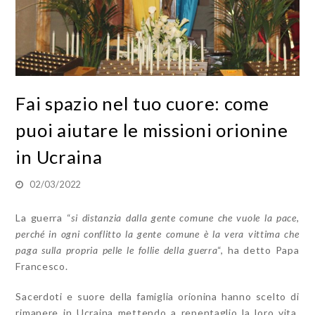
Fai spazio nel tuo cuore: come
puoi aiutare le missioni orionine
in Ucraina
02/03/2022
La guerra “
si distanzia dalla gente comune che vuole la pace,
perché in ogni conflitto la gente comune è la vera vittima che
paga sulla propria pelle le follie della guerra
“, ha detto Papa
Francesco.
Sacerdoti e suore della famiglia orionina hanno scelto di
rimanere in Ucraina
mettendo a repentaglio la loro vita.