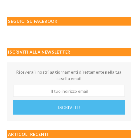
SEGUICI SU FACEBOOK
ISCRIVITI ALLA NEWSLETTER
Riceverai i nostri aggiornamenti direttamente nella tua
casella email
Il
tuo
indirizzo
ISCRIVITI!
email
ARTICOLI RECENTI