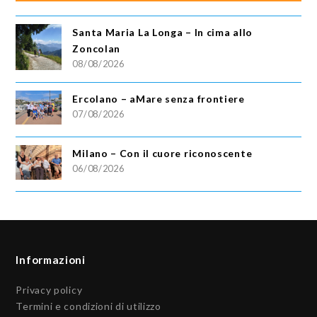
Santa Maria La Longa – In cima allo
Zoncolan
08/08/2026
Ercolano – aMare senza frontiere
07/08/2026
Milano – Con il cuore riconoscente
06/08/2026
Informazioni
Privacy policy
Termini e condizioni di utilizzo