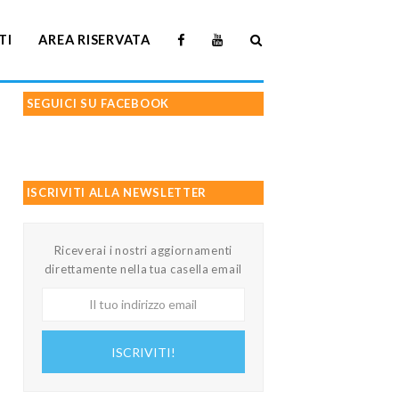
TI
AREA RISERVATA
SEGUICI SU FACEBOOK
ISCRIVITI ALLA NEWSLETTER
Riceverai i nostri aggiornamenti
direttamente nella tua casella email
Il
tuo
indirizzo
ISCRIVITI!
email