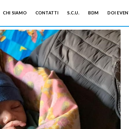
CHI SIAMO
CONTATTI
S.C.U.
BDM
DOI EVEN