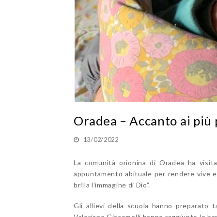
Oradea – Accanto ai più 
13/02/2022
La comunità orionina di Oradea ha visita
appuntamento abituale per rendere vive e a
brilla l’immagine di Dio”.
Gli allievi della scuola hanno preparato 
Valeriano Giacomelli hanno raggiunto le bar