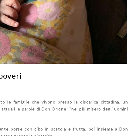
poveri
to le famiglie che vivono presso la discarica cittadina, un
ttuali le parole di Don Orione: “nel più misero degli uomini
tante borse con cibo in scatola e frutta, poi insieme a Don
acche presso la discarica.