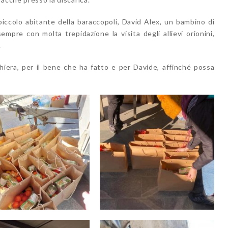
piccolo abitante della baraccopoli, David Alex, un bambino di
mpre con molta trepidazione la visita degli allievi orionini,
.
hiera, per il bene che ha fatto e per Davide, affinché possa