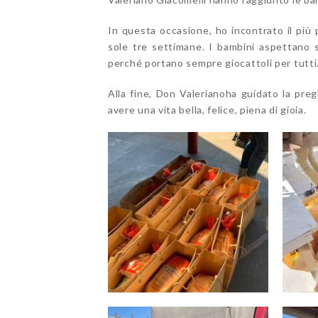
In questa occasione, ho incontrato il più 
sole tre settimane. I bambini aspettano se
perché portano sempre giocattoli per tutti
Alla fine, Don Valerianoha guidato la preg
avere una vita bella, felice, piena di gioia.