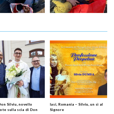
Don Silviu, novello
Iasi, Romania – Silviu, un sì al
ote sulla scia di Don
Signore