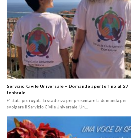
Servizio Civile Universale – Domande aperte fino al 27
febbraio
E' stata prorogata la scadenza per presentare la domanda per
svolgere il Servizio Civile Universale. Un…