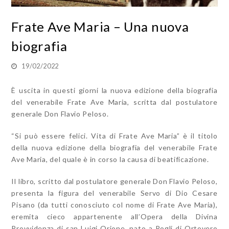
Frate Ave Maria – Una nuova
biografia
19/02/2022
È uscita in questi giorni la nuova edizione della biografia
del venerabile Frate Ave Maria, scritta dal postulatore
generale Don Flavio Peloso.
“Si può essere felici. Vita di Frate Ave Maria” è il titolo
della nuova edizione della biografia del venerabile Frate
Ave Maria, del quale è in corso la causa di beatificazione.
Il libro, scritto dal postulatore generale Don Flavio Peloso,
presenta la figura del vene­rabile Servo di Dio Cesare
Pisano (da tutti conosciuto col nome di Frate Ave Maria),
eremita cieco appartenente all’Opera della Divina
Provvidenza di san Luigi Orione, nato a Pogli di Or­tovero