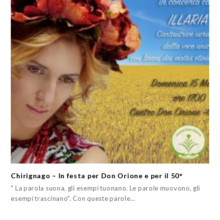
Chirignago – In festa per Don Orione e per il 50°
" La parola suona, gli esempi tuonano. Le parole muovono, gli
esempi trascinano". Con queste parole…