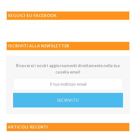
SEGUICI SU FACEBOOK
ISCRIVITI ALLA NEWSLETTER
Riceverai i nostri aggiornamenti direttamente nella tua
casella email
Il
tuo
indirizzo
ISCRIVITI!
email
ARTICOLI RECENTI