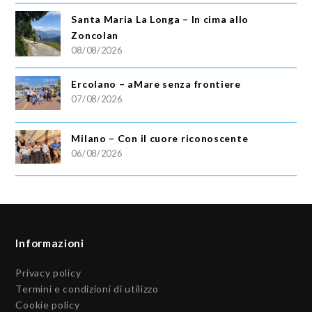
Santa Maria La Longa – In cima allo
Zoncolan
08/08/2026
Ercolano – aMare senza frontiere
07/08/2026
Milano – Con il cuore riconoscente
06/08/2026
Informazioni
Privacy policy
Termini e condizioni di utilizzo
Cookie policy