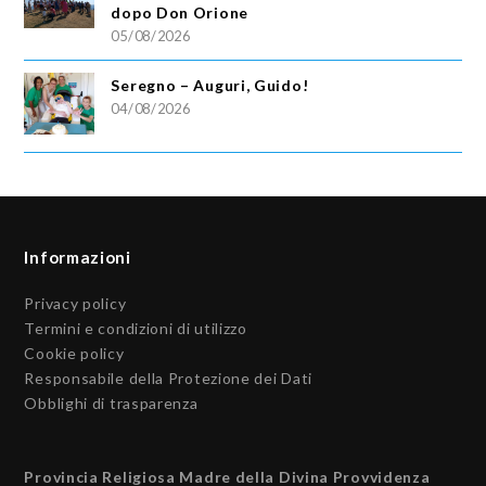
dopo Don Orione
05/08/2026
Seregno – Auguri, Guido!
04/08/2026
Informazioni
Privacy policy
Termini e condizioni di utilizzo
Cookie policy
Responsabile della Protezione dei Dati
Obblighi di trasparenza
Provincia Religiosa Madre della Divina Provvidenza