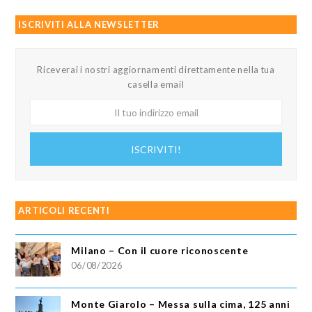
ISCRIVITI ALLA NEWSLETTER
Riceverai i nostri aggiornamenti direttamente nella tua
casella email
Il
tuo
indirizzo
ISCRIVITI!
email
ARTICOLI RECENTI
Milano – Con il cuore riconoscente
06/08/2026
Monte Giarolo – Messa sulla cima, 125 anni