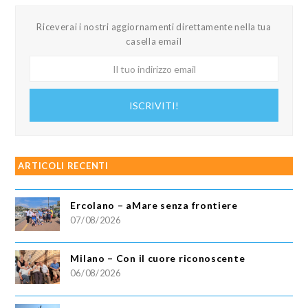
Riceverai i nostri aggiornamenti direttamente nella tua
casella email
Il
tuo
indirizzo
ISCRIVITI!
email
ARTICOLI RECENTI
Ercolano – aMare senza frontiere
07/08/2026
Milano – Con il cuore riconoscente
06/08/2026