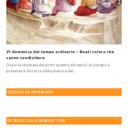
VI domenica del tempo ordinario – Beati coloro che
sanno condividere
Dopo la chiamata dei primi quattro discepoli, la Liturgia ci
presenta il discorso della pianura del…
SEGUICI SU FACEBOOK
ISCRIVITI ALLA NEWSLETTER