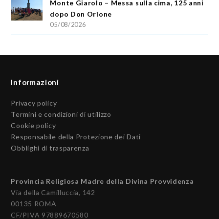
Monte Giarolo – Messa sulla cima, 125 anni
dopo Don Orione
05/08/2026
Informazioni
Privacy policy
Termini e condizioni di utilizzo
Cookie policy
Responsabile della Protezione dei Dati
Obblighi di trasparenza
Provincia Religiosa Madre della Divina Provvidenza
Via della Camilluccia, 142
00135 ROMA
CF/PIVA 97889670580