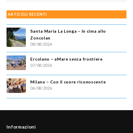
ARTICOLI RECENTI
Santa Maria La Longa – In cima allo
Zoncolan
08/08/2026
Ercolano – aMare senza frontiere
07/08/2026
Milano – Con il cuore riconoscente
06/08/2026
Informazioni