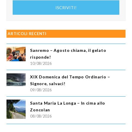
indirizzo
ISCRIVITI!
email
ARTICOLI RECENTI
Sanremo – Agosto chiama, il gelato
risponde!
10/08/2026
XIX Domenica del Tempo Ordinario –
Signore, salvaci!
09/08/2026
Santa Maria La Longa – In cima allo
Zoncolan
08/08/2026