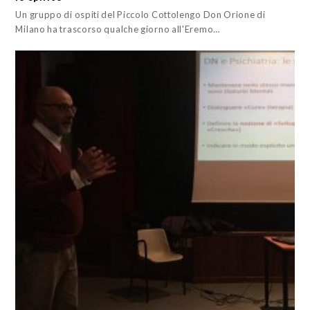
Un gruppo di ospiti del Piccolo Cottolengo Don Orione di
Milano ha trascorso qualche giorno all'Eremo…