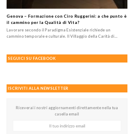
Genova – Formazione con Ciro Ruggerini: a che punto è
il cammino per la Qualità di Vita?
Lavorare secondo il Paradigma Esistenziale richiede un
cammino temporale e culturale. Il Villaggio della Carità di…
SEGUICI SU FACEBOOK
ISCRIVITI ALLA NEWSLETTER
Riceverai i nostri aggiornamenti direttamente nella tua
casella email
Il
tuo