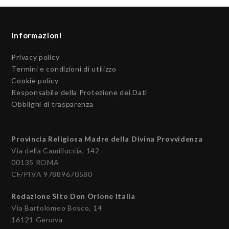
Informazioni
Privacy policy
Termini e condizioni di utilizzo
Cookie policy
Responsabile della Protezione dei Dati
Obblighi di trasparenza
Provincia Religiosa Madre della Divina Provvidenza
Via della Camilluccia, 142
00135 ROMA
CF/PIVA 97889670580
Redazione Sito Don Orione Italia
Via Bartolomeo Bosco, 14
16121 Genova