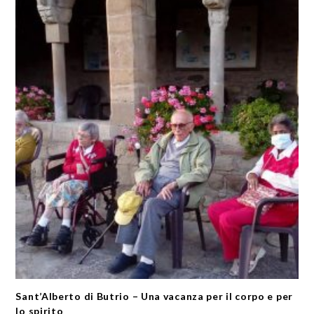
Sant’Alberto di Butrio – Una vacanza per il corpo e per
lo spirito