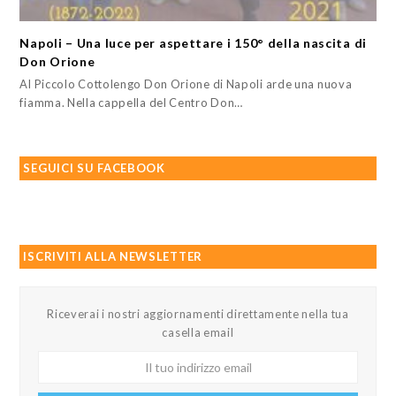
Napoli – Una luce per aspettare i 150° della nascita di
Don Orione
Al Piccolo Cottolengo Don Orione di Napoli arde una nuova
fiamma. Nella cappella del Centro Don…
SEGUICI SU FACEBOOK
ISCRIVITI ALLA NEWSLETTER
Riceverai i nostri aggiornamenti direttamente nella tua
casella email
Il
tuo