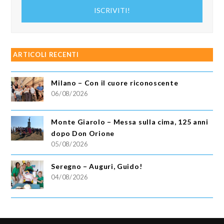
indirizzo
ISCRIVITI!
email
ARTICOLI RECENTI
Milano – Con il cuore riconoscente
06/08/2026
Monte Giarolo – Messa sulla cima, 125 anni
dopo Don Orione
05/08/2026
Seregno – Auguri, Guido!
04/08/2026