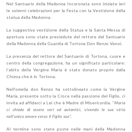
Nel Santuario della Madonna Incoronata sono iniziate ieri
le solenni celebrazioni per la Festa con la Vestizione della
statua della Madonna.
La suggestiva vestizione della Statua e la Santa Messa di
apertura sono state presiedute del rettore del Santuario
della Madonna della Guardia di Tortona Don Renzo Vanoi.
La presenza del rettore del Santuario di Tortona, cuore e
centro della congregazione, ha un significato particolare:
l’abito della Vergine Maria è stato donato proprio dalla
Chiesa che è in Tortona.
Nell’omelia don Renzo ha sottolineato come la Vergine
Maria, presente sotto la Croce nella passione del Figlio, ci
invita ad affidarci a Lei che è Madre di Misericordia. “
Maria
ci chiede di essere veri ed autentici, vivendo le sue virtù
nell’unico amore verso il Figlio suo
“.
Al termine sono state poste nelle mani della Madonna