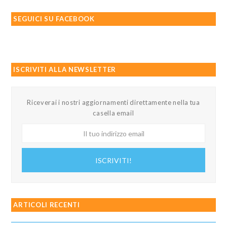
SEGUICI SU FACEBOOK
ISCRIVITI ALLA NEWSLETTER
Riceverai i nostri aggiornamenti direttamente nella tua
casella email
Il
tuo
indirizzo
ISCRIVITI!
email
ARTICOLI RECENTI