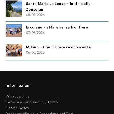
Santa Maria La Longa – In cima allo
Zoncolan
08/08/2026
Ercolano – aMare senza frontiere
07/08/2026
Milano – Con il cuore riconoscente
06/08/2026
Informazioni
Privacy policy
Termini e condizioni di utilizzo
Cookie policy
Responsabile della Protezione dei Dati