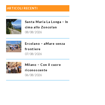
ARTICOLI RECENTI
Santa Maria La Longa – In
cima allo Zoncolan
08/08/2026
Ercolano – aMare senza
frontiere
07/08/2026
Milano – Con il cuore
riconoscente
06/08/2026