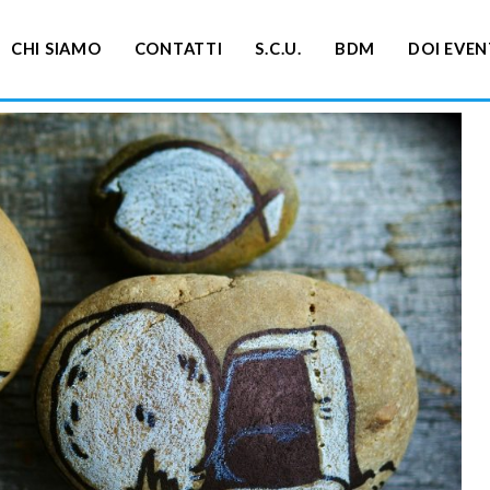
CHI SIAMO
CONTATTI
S.C.U.
BDM
DOI EVEN