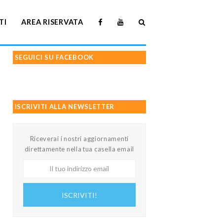
TI
AREA RISERVATA
SEGUICI SU FACEBOOK
ISCRIVITI ALLA NEWSLETTER
Riceverai i nostri aggiornamenti
direttamente nella tua casella email
Il
tuo
indirizzo
ISCRIVITI!
email