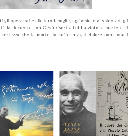
ti gli operatori e alle loro famiglie, agli amici e ai volontari, gli
ati dall’incontro con Gesù risorto. Lui ha vinto la morte e ci
a certezza che la morte, la sofferenza, il dolore non sono i