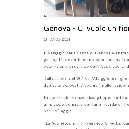
Genova – Ci vuole un fio
09/03/2021
Il Villaggio della Carità di Genova è entra
gli ospiti presenti erano solo uomini. N
ottanta anni di servizio della Casa, aperta
Dall’ottobre del 2016 il Villaggio accogli
due terzi dei posti disponibili nelle residen
In questa ricorrenza laica, gli operatori h
un piccolo pensiero per farle ricordare i fi
per il Villaggio.
“
La loro presenza ha ingentilito la nostra Ca