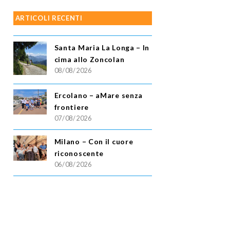
ARTICOLI RECENTI
Santa Maria La Longa – In
cima allo Zoncolan
08/08/2026
Ercolano – aMare senza
frontiere
07/08/2026
Milano – Con il cuore
riconoscente
06/08/2026