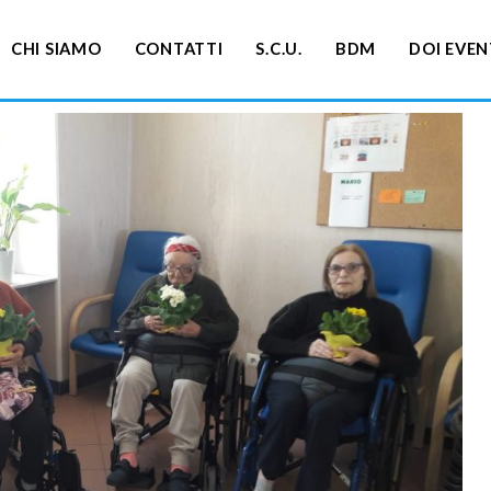
CHI SIAMO
CONTATTI
S.C.U.
BDM
DOI EVEN