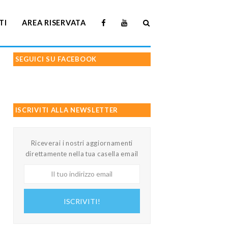
TI
AREA RISERVATA
SEGUICI SU FACEBOOK
ISCRIVITI ALLA NEWSLETTER
Riceverai i nostri aggiornamenti
direttamente nella tua casella email
Il
tuo
indirizzo
ISCRIVITI!
email