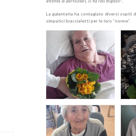
attenta ai particolari, ci ha resi migliori
“.
La galanteria ha contagiato diversi ospiti
simpatici braccialetti per le loro “nonne”.