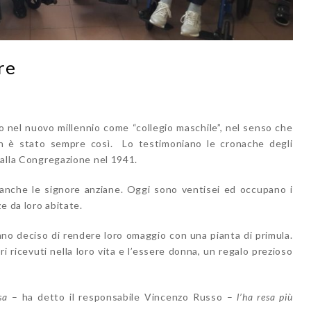
re
to nel nuovo millennio come “collegio maschile”, nel senso che
on è stato sempre così. Lo testimoniano le cronache degli
 dalla Congregazione nel 1941.
e anche le signore anziane. Oggi sono ventisei ed occupano i
ze da loro abitate.
anno deciso di rendere loro omaggio con una pianta di primula.
ori ricevuti nella loro vita e l’essere donna, un regalo prezioso
sa
– ha detto il responsabile Vincenzo Russo –
l’ha resa più