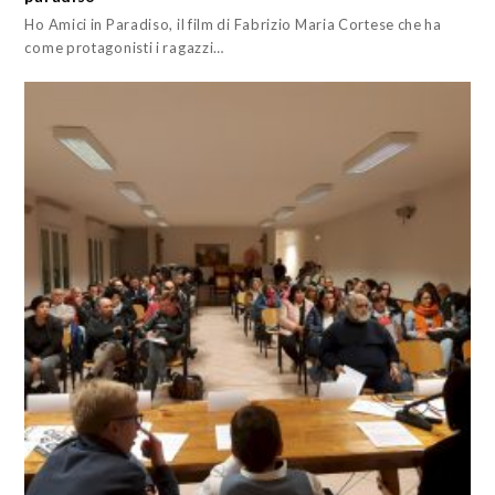
Ho Amici in Paradiso, il film di Fabrizio Maria Cortese che ha
come protagonisti i ragazzi…