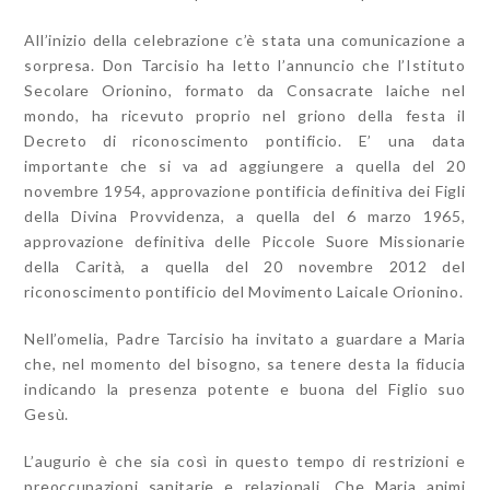
All’inizio della celebrazione c’è stata una comunicazione a
sorpresa. Don Tarcisio ha letto l’annuncio che l’Istituto
Secolare Orionino, formato da Consacrate laiche nel
mondo, ha ricevuto proprio nel griono della festa il
Decreto di riconoscimento pontificio. E’
una data
importante che si va ad aggiungere a quella del 20
novembre 1954, approvazione pontificia definitiva dei Figli
della Divina Provvidenza, a quella del 6 marzo 1965,
approvazione definitiva delle Piccole Suore Missionarie
della Carità, a quella del 20 novembre 2012 del
riconoscimento pontificio del Movimento Laicale Orionino.
Nell’omelia, Padre Tarcisio ha invitato a guardare a Maria
che, nel momento del bisogno, sa tenere desta la fiducia
indicando la presenza potente e buona del Figlio suo
Gesù.
L’augurio è che sia così in questo tempo di restrizioni e
preoccupazioni sanitarie e relazionali. Che Maria animi