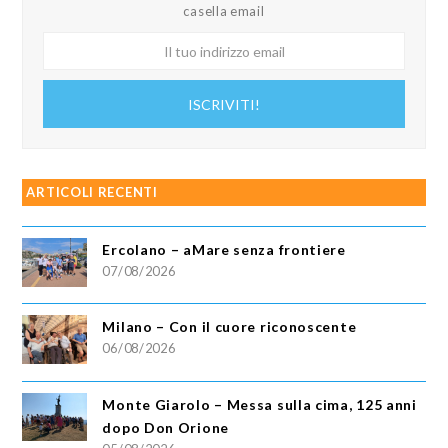
casella email
Il
tuo
indirizzo
ISCRIVITI!
email
ARTICOLI RECENTI
Ercolano – aMare senza frontiere
07/08/2026
Milano – Con il cuore riconoscente
06/08/2026
Monte Giarolo – Messa sulla cima, 125 anni
dopo Don Orione