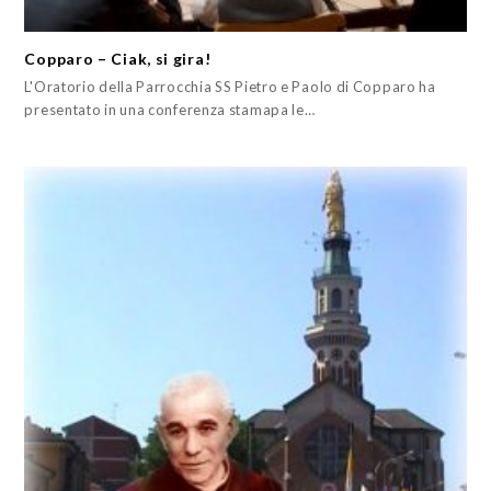
Copparo – Ciak, si gira!
L'Oratorio della Parrocchia SS Pietro e Paolo di Copparo ha
presentato in una conferenza stamapa le…