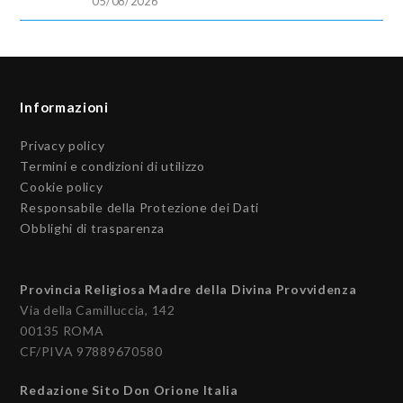
05/08/2026
Informazioni
Privacy policy
Termini e condizioni di utilizzo
Cookie policy
Responsabile della Protezione dei Dati
Obblighi di trasparenza
Provincia Religiosa Madre della Divina Provvidenza
Via della Camilluccia, 142
00135 ROMA
CF/PIVA 97889670580
Redazione Sito Don Orione Italia