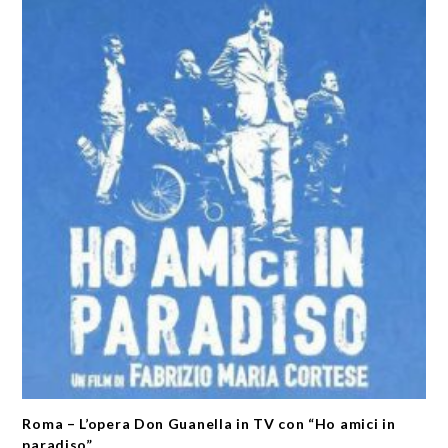
Roma – L’opera Don Guanella in TV con “Ho amici in
paradiso”