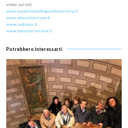
video sui siti:
www.madonnadellaguardiator
tona.it
www.diocesitortona.it
www.radiopnr.it
www.ilpopolotortona.it
Potrebbero interessarti