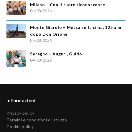
Milano – Con il cuore riconoscente
06/08/2026
Monte Giarolo – Messa sulla cima, 125 anni
dopo Don Orione
05/08/2026
Seregno – Auguri, Guido!
04/08/2026
Informazioni
Privacy policy
Termini e condizioni di utilizzo
Cookie policy