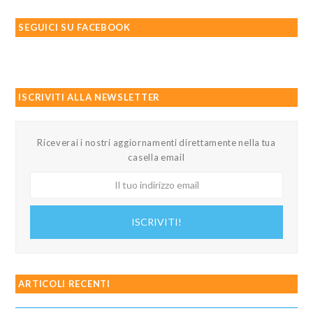
SEGUICI SU FACEBOOK
ISCRIVITI ALLA NEWSLETTER
Riceverai i nostri aggiornamenti direttamente nella tua
casella email
Il
tuo
indirizzo
ISCRIVITI!
email
ARTICOLI RECENTI