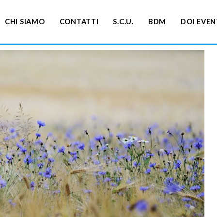
CHI SIAMO
CONTATTI
S.C.U.
BDM
DOI EVEN