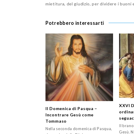
mietitura, del giudizio, per dividere i buoni ed
Potrebbero interessarti
XXVI D
II Domenica di Pasqua –
ordina
Incontrare Gesù come
seguac
Tommaso
Il brano
Nella seconda domenica di Pasqua,
Gesù. N