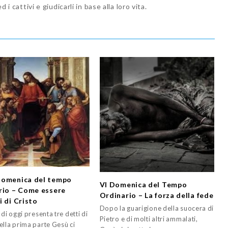
 i cattivi e giudicarli in base alla loro vita.
omenica del tempo
VI Domenica del Tempo
rio – Come essere
Ordinario – La forza della fede
i di Cristo
Dopo la guarigione della suocera di
 di oggi presenta tre detti di
Pietro e di molti altri ammalati,
ella prima parte Gesù ci