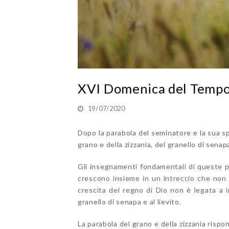
XVI Domenica del Tempo 
19/07/2020
Dopo la parabola del seminatore e la sua s
grano e della zizzania, del granello di senapa
Gli insegnamenti fondamentali di queste par
crescono insieme in un intreccio che non s
crescita del regno di Dio non è legata a 
granello di senapa e al lievito.
La parabola del grano e della zizzania ris