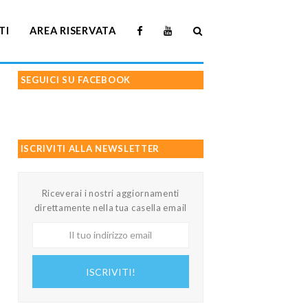
TI
AREA RISERVATA
SEGUICI SU FACEBOOK
ISCRIVITI ALLA NEWSLETTER
Riceverai i nostri aggiornamenti
direttamente nella tua casella email
Il
tuo
indirizzo
ISCRIVITI!
email