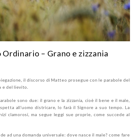
Ordinario – Grano e zizzania
piegazione, il discorso di Matteo prosegue con le parabole del
 e del lievito.
abole sono due: il grano e la zizzania, cioè il bene e il male,
petta all’uomo districare, lo farà il Signore a suo tempo. La
inizi clamorosi, ma segue leggi sue proprie, come succede al
ponde ad una domanda universale: dove nasce il male? come fare