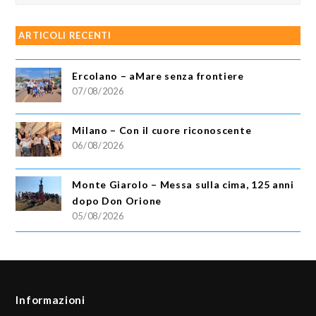
ARTICOLI RECENTI
Ercolano – aMare senza frontiere
07/08/2026
Milano – Con il cuore riconoscente
06/08/2026
Monte Giarolo – Messa sulla cima, 125 anni
dopo Don Orione
05/08/2026
Informazioni