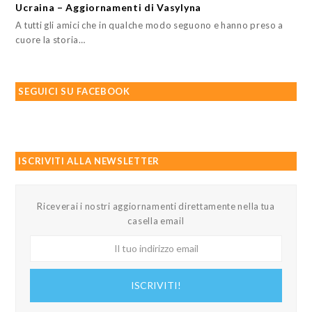
Ucraina – Aggiornamenti di Vasylyna
A tutti gli amici che in qualche modo seguono e hanno preso a
cuore la storia…
SEGUICI SU FACEBOOK
ISCRIVITI ALLA NEWSLETTER
Riceverai i nostri aggiornamenti direttamente nella tua
casella email
Il
tuo
indirizzo
ISCRIVITI!
email