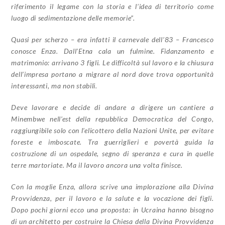
riferimento il legame con la storia e l’idea di territorio come
luogo di sedimentazione delle memorie”.
Quasi per scherzo – era infatti il carnevale dell’83 – Francesco
conosce Enza. Dall’Etna cala un fulmine. Fidanzamento e
matrimonio: arrivano 3 figli. Le difficoltà sul lavoro e la chiusura
dell’impresa portano a migrare al nord dove trova opportunità
interessanti, ma non stabili.
Deve lavorare e decide di andare a dirigere un cantiere a
Minembwe nell’est della repubblica Democratica del Congo,
raggiungibile solo con l’elicottero della Nazioni Unite, per evitare
foreste e imboscate. Tra guerriglieri e povertà guida la
costruzione di un ospedale, segno di speranza e cura in quelle
terre martoriate. Ma il lavoro ancora una volta finisce.
Con la moglie Enza, allora scrive una implorazione alla Divina
Provvidenza, per il lavoro e la salute e la vocazione dei figli.
Dopo pochi giorni ecco una proposta: in Ucraina hanno bisogno
di un architetto per costruire la Chiesa della Divina Provvidenza