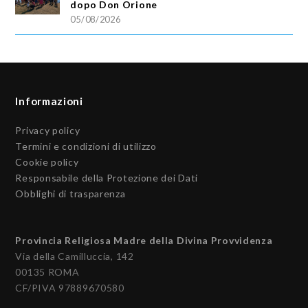
dopo Don Orione
05/08/2026
Informazioni
Privacy policy
Termini e condizioni di utilizzo
Cookie policy
Responsabile della Protezione dei Dati
Obblighi di trasparenza
Provincia Religiosa Madre della Divina Provvidenza
Via della Camilluccia, 142
00135 ROMA
CF/PIVA 97889670580