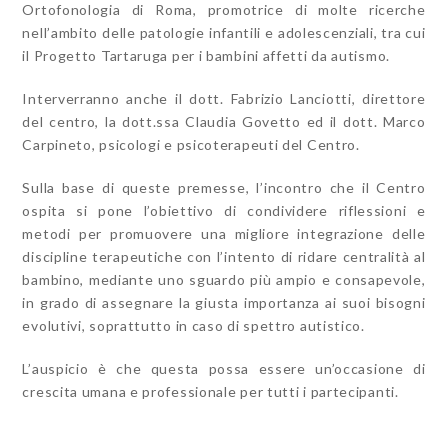
Ortofonologia di Roma, promotrice di molte ricerche
nell’ambito delle patologie infantili e adolescenziali, tra cui
il Progetto Tartaruga per i bambini affetti da autismo.
Interverranno anche il dott. Fabrizio Lanciotti, direttore
del centro, la dott.ssa Claudia Govetto ed il dott. Marco
Carpineto, psicologi e psicoterapeuti del Centro.
Sulla base di queste premesse, l’incontro che il Centro
ospita si pone l’obiettivo di condividere riflessioni e
metodi per promuovere una migliore integrazione delle
discipline terapeutiche con l’intento di ridare centralità al
bambino, mediante uno sguardo più ampio e consapevole,
in grado di assegnare la giusta importanza ai suoi bisogni
evolutivi, soprattutto in caso di spettro autistico.
L’auspicio è che questa possa essere un’occasione di
crescita umana e professionale per tutti i partecipanti.