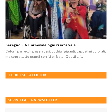
Seregno – A Carnevale ogni risata vale
Colori, parrucche, nasi rossi, occhiali giganti, cappellini colorati,
ma soprattutto grandi sorrisi e risate! Questi gli…
SEGUICI SU FACEBOOK
ISCRIVITI ALLA NEWSLETTER