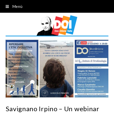
Menù
Savignano Irpino – Un webinar