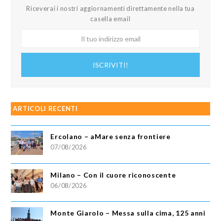
Riceverai i nostri aggiornamenti direttamente nella tua
casella email
Il
tuo
indirizzo
ISCRIVITI!
email
ARTICOLI RECENTI
Ercolano – aMare senza frontiere
07/08/2026
Milano – Con il cuore riconoscente
06/08/2026
Monte Giarolo – Messa sulla cima, 125 anni