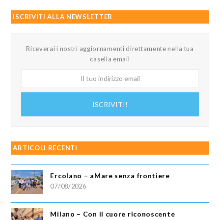
ISCRIVITI ALLA NEWSLETTER
Riceverai i nostri aggiornamenti direttamente nella tua
casella email
Il
tuo
indirizzo
ISCRIVITI!
email
ARTICOLI RECENTI
Ercolano – aMare senza frontiere
07/08/2026
Milano – Con il cuore riconoscente