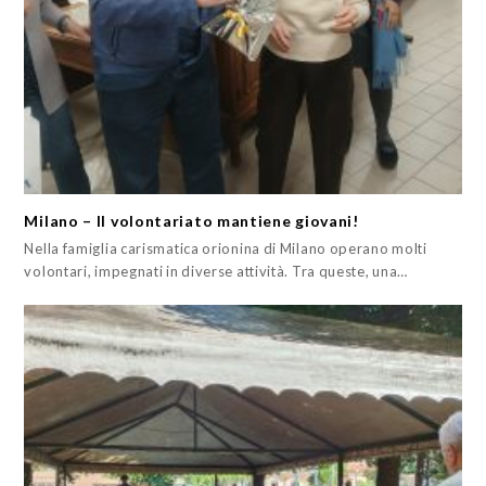
Milano – Il volontariato mantiene giovani!
Nella famiglia carismatica orionina di Milano operano molti
volontari, impegnati in diverse attività. Tra queste, una…