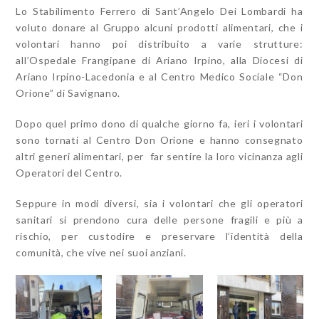
Lo Stabilimento Ferrero di Sant’Angelo Dei Lombardi ha
voluto donare al Gruppo alcuni prodotti alimentari, che i
volontari hanno poi distribuito a varie strutture:
all’Ospedale Frangipane di Ariano Irpino, alla Diocesi di
Ariano Irpino-Lacedonia e al Centro Medico Sociale “Don
Orione” di Savignano.
Dopo quel primo dono di qualche giorno fa, ieri i volontari
sono tornati al Centro Don Orione e hanno consegnato
altri generi alimentari, per far sentire la loro vicinanza agli
Operatori del Centro.
Seppure in modi diversi, sia i volontari che gli operatori
sanitari si prendono cura delle persone fragili e più a
rischio, per custodire e preservare l’identità della
comunità, che vive nei suoi anziani.