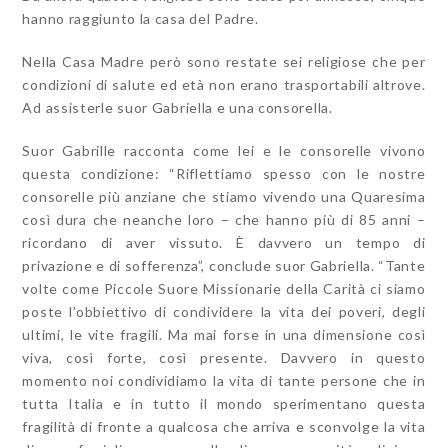
hanno raggiunto la casa del Padre.
Nella Casa Madre però sono restate sei religiose che per
condizioni di salute ed età non erano trasportabili altrove.
Ad assisterle suor Gabriella e una consorella.
Suor Gabrille racconta come lei e le consorelle vivono
questa condizione: “Riflettiamo spesso con le nostre
consorelle più anziane che stiamo vivendo una Quaresima
così dura che neanche loro – che hanno più di 85 anni –
ricordano di aver vissuto. È davvero un tempo di
privazione e di sofferenza”, conclude suor Gabriella. “Tante
volte come Piccole Suore Missionarie della Carità ci siamo
poste l’obbiettivo di condividere la vita dei poveri, degli
ultimi, le vite fragili. Ma mai forse in una dimensione così
viva, così forte, così presente. Davvero in questo
momento noi condividiamo la vita di tante persone che in
tutta Italia e in tutto il mondo sperimentano questa
fragilità di fronte a qualcosa che arriva e sconvolge la vita