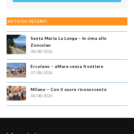
ARTICOLI RECENTI
Santa Maria La Longa – In cima allo
Zoncolan
08/08/2026
Ercolano – aMare senza frontiere
07/08/2026
Milano – Con il cuore riconoscente
06/08/2026