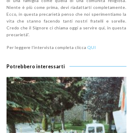
di una famiglia come quella di una comunità religiosa.
Niente è più come prima, devi riadattarti completamente.
Ecco, in questa precarietà penso che noi sperimentiamo la
vita che stanno facendo tanti nostri fratelli e sorelle.
Credo che il Signore ci chiama oggi a servire qui, in questa
precarietà”.
Per leggere l’intervista completa clicca
QUI
Potrebbero interessarti