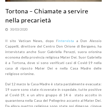
Tortona – Chiamate a servire
nella precarietà
30/03/2020
Il sito Vatican News, dopo l’
intervista
a Don Alessio
Cappelli, direttore del Centro Don Orione di Bergamo, ha
intervistato anche Suor Gabriella Perazzi, suora orionina
economa della provincia religiosa Mater Dei. Suor Gabriella
è a Tortona, dove si sono verificati casi di Covid-19 nella
casa di riposto Mater Dei e nella Casa Madre delle
religiose orionine.
Dal 12 marzo la Casa Madre è stata parzialmente evacuata:
19 suore sono state ricoverate in ospedale, tutte positive
al Covid-19, e un altro gruppo di 14 è stato accolto in
quarantena nella Casa del Pellegrino accanto al Mater Dei.
Da allora quattro religiose sono state poi dimesse, cinque