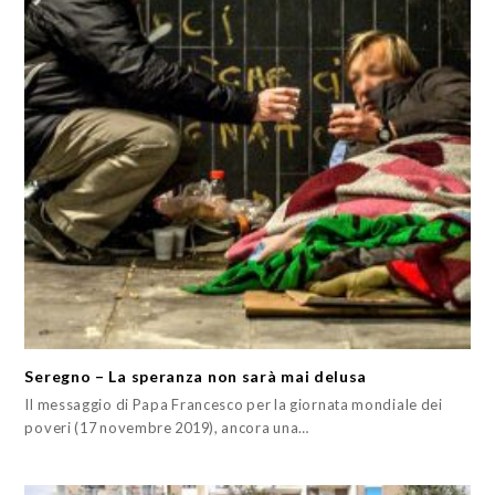
Seregno – La speranza non sarà mai delusa
Il messaggio di Papa Francesco per la giornata mondiale dei
poveri (17 novembre 2019), ancora una…