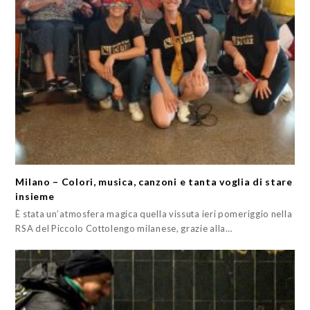
Milano – Colori, musica, canzoni e tanta voglia di stare
insieme
È stata un’atmosfera magica quella vissuta ieri pomeriggio nella
RSA del Piccolo Cottolengo milanese, grazie alla…