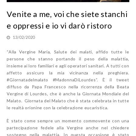
Venite a me, voi che siete stanchi
e oppressi e io vi darò ristoro
13/02/2020
“Alla Vergine Maria, Salute dei malati, affido tutte le
persone che stanno portando il peso della malattia,
insieme ai loro familiari e agli operatori sanitari. A tutti con
affetto assicuro la mia vicinanza nella preghiera.
#Giornatadelmalato #MadonnaDiLourdes”. È il tweet
diffuso da Papa Francesco nella ricorrenza della Beata
Vergine di Lourdes, che è anche la Giornata Mondiale del
Malato. Giornata del Malato che è stata celebrata in tutte
le realtà orionine con la celebrazione eucaristica.
È stato come sempre un momento commovente con una
partecipazione fedele alla Vergine anche nel chiedere
sostegno nella malattia. In questa occasione è stato