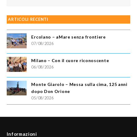
ARTICOLI RECENTI
Ercolano – aMare senza frontiere
07/08/2026
Milano – Con il cuore riconoscente
06/08/2026
Monte Giarolo – Messa sulla cima, 125 anni
dopo Don Orione
05/08/2026
Informazioni