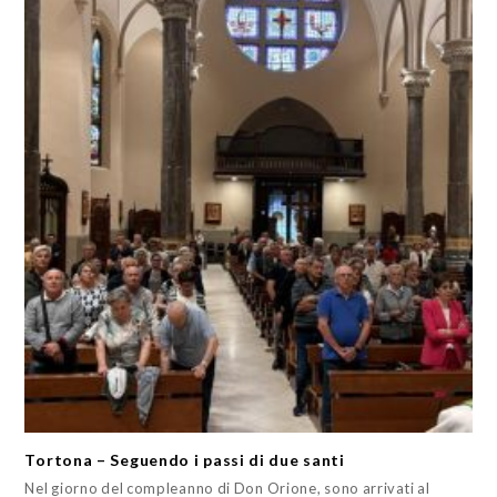
Tortona – Seguendo i passi di due santi
Nel giorno del compleanno di Don Orione, sono arrivati al