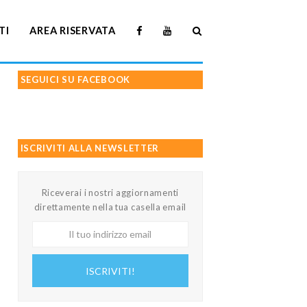
TI
AREA RISERVATA
SEGUICI SU FACEBOOK
ISCRIVITI ALLA NEWSLETTER
Riceverai i nostri aggiornamenti
direttamente nella tua casella email
Il
tuo
indirizzo
ISCRIVITI!
email