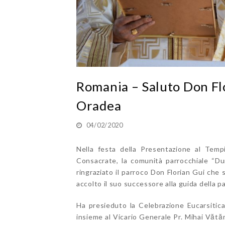
Romania – Saluto Don Fl
Oradea
04/02/2020
Nella festa della Presentazione al Temp
Consacrate, la comunità parrocchiale “Du
ringraziato il parroco Don Florian Gui che s
accolto il suo successore alla guida della p
Ha presieduto la Celebrazione Eucarsitic
insieme al Vicario Generale Pr. Mihai Vătăm