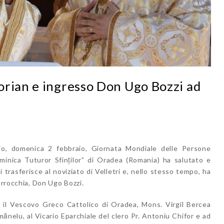
orian e ingresso Don Ugo Bozzi ad
io, domenica 2 febbraio, Giornata Mondiale delle Persone
minica Tuturor Sfinților” di Oradea (Romania) ha salutato e
i trasferisce al noviziato di Velletri e, nello stesso tempo, ha
arrocchia, Don Ugo Bozzi.
a il Vescovo Greco Cattolico di Oradea, Mons. Virgil Bercea
ănelu, al Vicario Eparchiale del clero Pr. Antoniu Chifor e ad