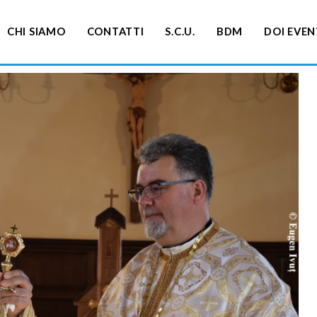
CHI SIAMO
CONTATTI
S.C.U.
BDM
DOI EVEN