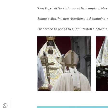
“
Con l’april di fiori adorno,
al bel tempio di Mar
Siamo pellegrini,
non risentiamo del cammino,
L’Incoronata aspetta tutti i fedeli a bracci