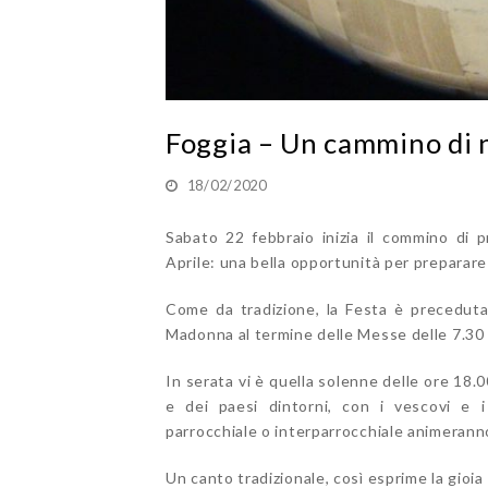
Foggia – Un cammino di 
18/02/2020
Sabato 22 febbraio inizia il commino di p
Aprile: una bella opportunità per preparare i
Come da tradizione, la Festa è preceduta 
Madonna al termine delle Messe delle 7.30 
In serata vi è quella solenne delle ore 18.
e dei paesi dintorni, con i vescovi e i
parrocchiale o interparrocchiale animeranno
Un canto tradizionale, così esprime la gioia 