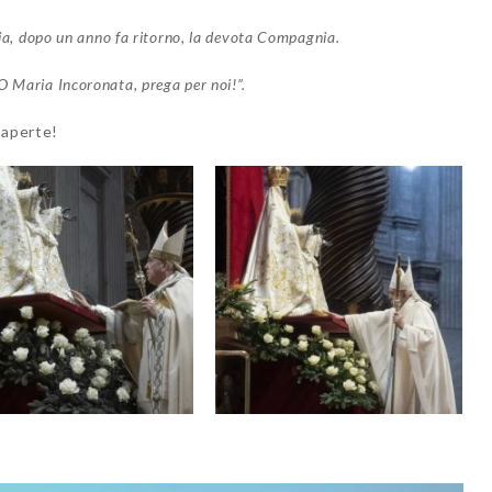
ia,
dopo un anno fa ritorno,
la devota Compagnia.
O Maria Incoronata,
prega per noi!”.
a aperte!