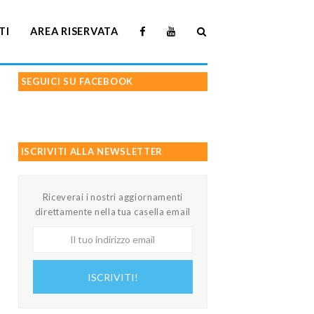
TI
AREA RISERVATA
SEGUICI SU FACEBOOK
ISCRIVITI ALLA NEWSLETTER
Riceverai i nostri aggiornamenti
direttamente nella tua casella email
Il
tuo
indirizzo
ISCRIVITI!
email