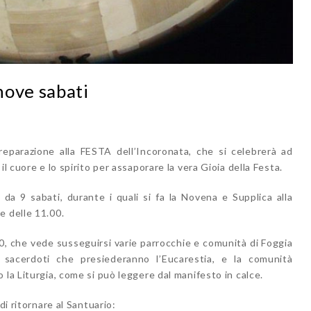
nove sabati
reparazione alla FESTA dell’Incoronata, che si celebrerà ad
l cuore e lo spirito per assaporare la vera Gioia della Festa.
da 9 sabati, durante i quali si fa la Novena e Supplica alla
e delle 11.00.
00, che vede susseguirsi varie parrocchie e comunità di Foggia
 sacerdoti che presiederanno l’Eucarestia, e la comunità
 la Liturgia, come si può leggere dal manifesto in calce.
di ritornare al Santuario: