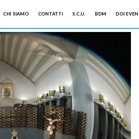
CHI SIAMO
CONTATTI
S.C.U.
BDM
DOI EVEN