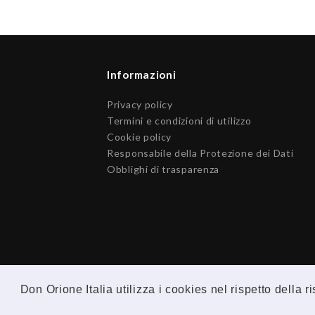
Informazioni
Privacy policy
Termini e condizioni di utilizzo
Cookie policy
Responsabile della Protezione dei Dati
Obblighi di trasparenza
Don Orione Italia utilizza i cookies nel rispetto della 