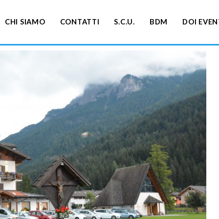
CHI SIAMO
CONTATTI
S.C.U.
BDM
DOI EVEN