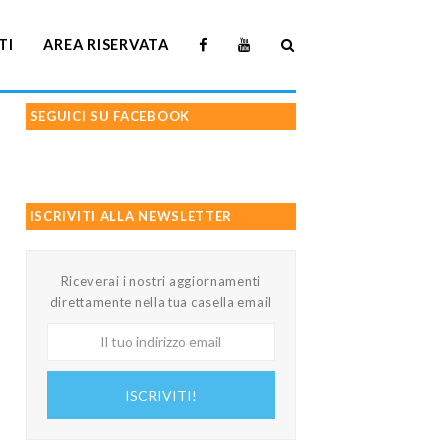
TI
AREA RISERVATA
SEGUICI SU FACEBOOK
ISCRIVITI ALLA NEWSLETTER
Riceverai i nostri aggiornamenti
direttamente nella tua casella email
Il
tuo
indirizzo
ISCRIVITI!
email