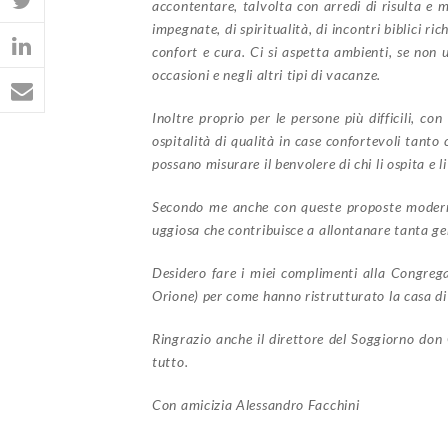
accontentare, talvolta con arredi di risulta e 
impegnate, di spiritualità, di incontri biblici r
confort e cura. Ci si aspetta ambienti, se non u
occasioni e negli altri tipi di vacanze.
Inoltre proprio per le persone più difficili, c
ospitalità di qualità in case confortevoli tanto 
possano misurare il benvolere di chi li ospita e 
Secondo me anche con queste proposte moderne 
uggiosa che contribuisce a allontanare tanta gen
Desidero fare i miei complimenti alla Congreg
Orione) per come hanno ristrutturato la casa d
Ringrazio anche il direttore del Soggiorno don 
tutto.
Con amicizia Alessandro Facchini