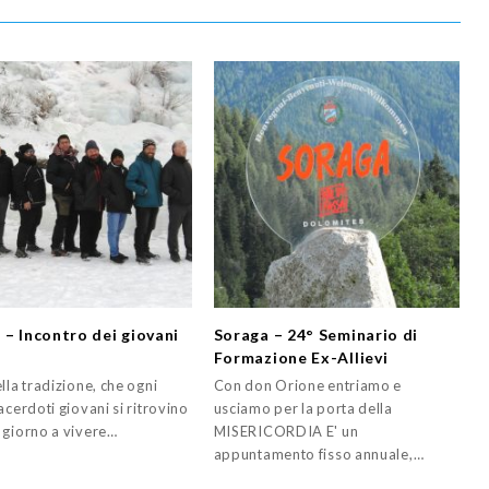
 – Incontro dei giovani
Soraga – 24° Seminario di
Formazione Ex-Allievi
lla tradizione, che ogni
Con don Orione entriamo e
acerdoti giovani si ritrovino
usciamo per la porta della
 giorno a vivere…
MISERICORDIA E' un
appuntamento fisso annuale,…