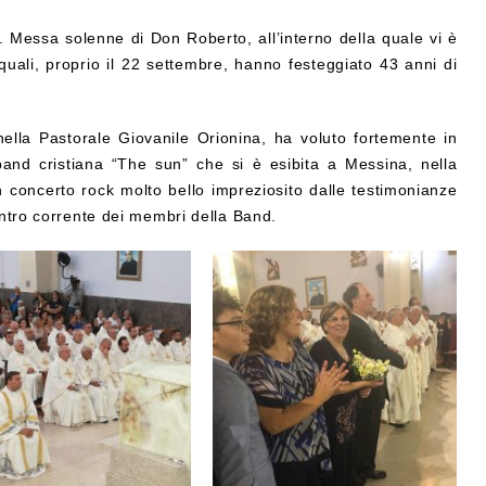
. Messa solenne di Don Roberto, all’interno della quale vi è
quali, proprio il 22 settembre, hanno festeggiato 43 anni di
lla Pastorale Giovanile Orionina, ha voluto fortemente in
and cristiana “The sun” che si è esibita a Messina, nella
 concerto rock molto bello impreziosito dalle testimonianze
contro corrente dei membri della Band.