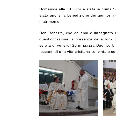
Domenica alle 10.30 vi è stata la prima S
stata anche la benedizione dei genitori i 
matrimonio.
Don Roberto, che da anni è impegnato ne
quest’occasione la presenza della rock b
serata di venerdì 20 in piazza Duomo. Un
toccanti di una vita cristiana convinta e 