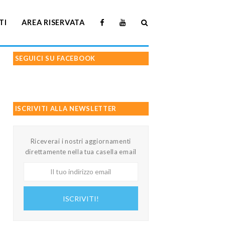
TI
AREA RISERVATA
SEGUICI SU FACEBOOK
ISCRIVITI ALLA NEWSLETTER
Riceverai i nostri aggiornamenti
direttamente nella tua casella email
Il
tuo
indirizzo
ISCRIVITI!
email