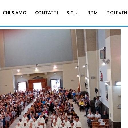
CHI SIAMO
CONTATTI
S.C.U.
BDM
DOI EVEN