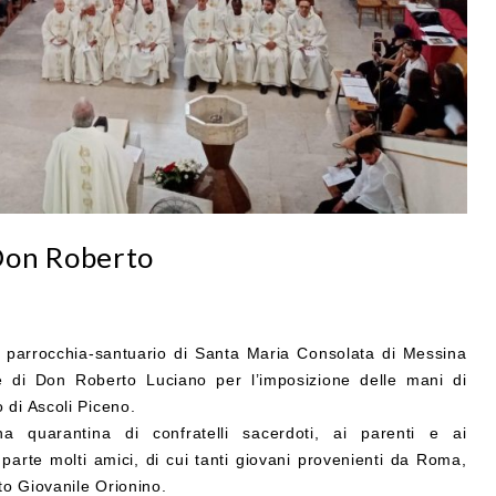
Don Roberto
a parrocchia-santuario di Santa Maria Consolata di Messina
e di Don Roberto Luciano per l’imposizione delle mani di
 di Ascoli Piceno.
a quarantina di confratelli sacerdoti, ai parenti e ai
arte molti amici, di cui tanti giovani provenienti da Roma,
o Giovanile Orionino.