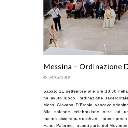
Messina – Ordinazione 
24/09/2019
S
abato 21 settembre alle ore 18,30 nell
ha avuto luogo l’ordinazione sacerdotal
Mons. Giovanni D’Ercole, vescovo orionino
Alla solenne celebrazione oltre ad un
numerosissimi parrocchiani, hanno preso p
Fano, Palermo, facenti parte del Moviment