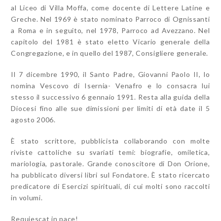
al Liceo di Villa Moffa, come docente di Lettere Latine e
Greche. Nel 1969 è stato nominato Parroco di Ognissanti
a Roma e in seguito, nel 1978, Parroco ad Avezzano. Nel
capitolo del 1981 è stato eletto Vicario generale della
Congregazione, e in quello del 1987, Consigliere generale.
Il 7 dicembre 1990, il Santo Padre, Giovanni Paolo II, lo
nomina Vescovo di Isernia- Venafro e lo consacra lui
stesso il successivo 6 gennaio 1991. Resta alla guida della
Diocesi fino alle sue dimissioni per limiti di età date il 5
agosto 2006.
È stato scrittore, pubblicista collaborando con molte
riviste cattoliche su svariati temi: biografie, omiletica,
mariologia, pastorale. Grande conoscitore di Don Orione,
ha pubblicato diversi libri sul Fondatore. È stato ricercato
predicatore di Esercizi spirituali, di cui molti sono raccolti
in volumi.
Requiescat in pace!