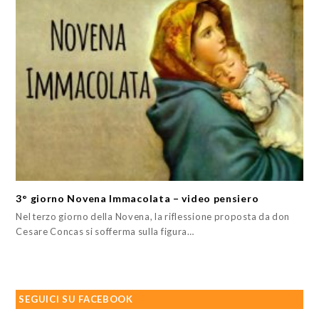
3° giorno Novena Immacolata – video pensiero
Nel terzo giorno della Novena, la riflessione proposta da don
Cesare Concas si sofferma sulla figura…
SEGUICI SU FACEBOOK