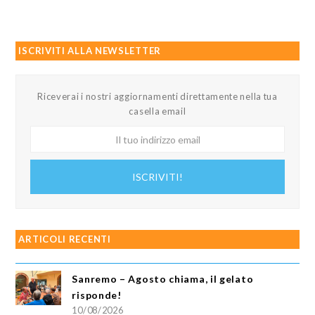
ISCRIVITI ALLA NEWSLETTER
Riceverai i nostri aggiornamenti direttamente nella tua
casella email
Il
tuo
indirizzo
ISCRIVITI!
email
ARTICOLI RECENTI
Sanremo – Agosto chiama, il gelato
risponde!
10/08/2026