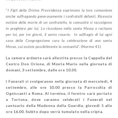
“
I Figli della Divina Provvidenza esprimono la loro comunione
anche suffragando generosamente i confratelli defunti. Ricevuta
notizia della morte di un confratello, le comunità si raccolgono
in preghiera per lui. Lo ricordano nella santa Messa e recitano
per lui, per tre giorni, il santo rosario. In suffragio di lui ogni
casa della Congregazione cura la celebrazione di una santa
Messa, cui assiste possibilmente la comunità
”. (Norme 41)
La camera ardente sarà allestita presso la Cappella del
Centro Don Orione, di Monte Mario nella giornata di
domani, 3 settembre, dalle ore 10.30.
I Funerali si svolgeranno nella giornata di mercoledì, 4
settembre, alle ore 10.00 presso la Parrocchia di
Ognissanti a Roma. Al termine, il feretro sarà portato
a Tortona, dove saranno celebrati i Funerali nel
santuario della Madonna della Guardia, giovedì 5 alle
ore 16.00. Subito dopo verrà tumulato nella cripta.