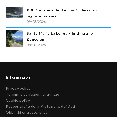
XIX Domenica del Tempo Ordinario –
Signore, salvaci!
09/08/2026
Santa Maria La Longa – In cima allo
Zoncolan
08/08/2026
Informazioni
Privacy policy
Termini e condizioni di utilizzo
Cookie policy
Responsabile della Protezione dei Dati
Obblighi di trasparenza