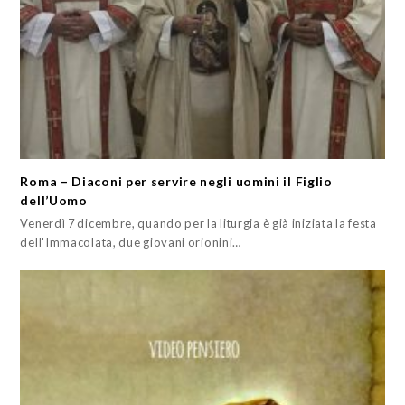
Roma – Diaconi per servire negli uomini il Figlio
dell’Uomo
Venerdì 7 dicembre, quando per la liturgia è già iniziata la festa
dell'Immacolata, due giovani orionini…