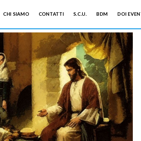
CHI SIAMO
CONTATTI
S.C.U.
BDM
DOI EVEN