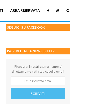
TI
AREA RISERVATA
SEGUICI SU FACEBOOK
ISCRIVITI ALLA NEWSLETTER
Riceverai i nostri aggiornamenti
direttamente nella tua casella email
Il
tuo
indirizzo
ISCRIVITI!
email