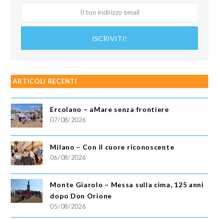
Il
tuo
indirizzo
ISCRIVITI!
email
ARTICOLI RECENTI
Ercolano – aMare senza frontiere
07/08/2026
Milano – Con il cuore riconoscente
06/08/2026
Monte Giarolo – Messa sulla cima, 125 anni
dopo Don Orione
05/08/2026