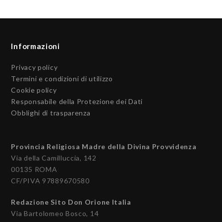
Informazioni
Privacy policy
Termini e condizioni di utilizzo
Cookie policy
Responsabile della Protezione dei Dati
Obblighi di trasparenza
Provincia Religiosa Madre della Divina Provvidenza
Via della Camilluccia, 142
00135 ROMA
CF/PIVA 97889670580
Redazione Sito Don Orione Italia
Via Bartolomeo Bosco, 14