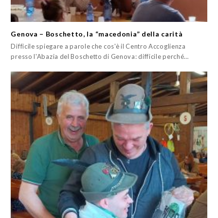
Genova – Boschetto, la “macedonia” della carità
Difficile spiegare a parole che cos'è il Centro Accoglienza
presso l'Abazia del Boschetto di Genova: difficile perché…