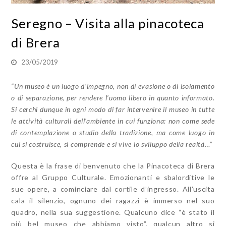
Seregno – Visita alla pinacoteca
di Brera
23/05/2019
“Un museo è un luogo d’impegno, non di evasione o di isolamento
o di separazione, per rendere l’uomo libero in quanto informato.
Si cerchi dunque in ogni modo di far intervenire il museo in tutte
le attività culturali dell’ambiente in cui funziona: non come sede
di contemplazione o studio della tradizione, ma come luogo in
cui si costruisce, si comprende e si vive lo sviluppo della realtà…”
Questa è la frase di benvenuto che la Pinacoteca di Brera
offre al Gruppo Culturale. Emozionanti e sbalorditive le
sue opere, a cominciare dal cortile d’ingresso. All’uscita
cala il silenzio, ognuno dei ragazzi è immerso nel suo
quadro, nella sua suggestione. Qualcuno dice “è stato il
più bel museo che abbiamo visto”, qualcun altro si