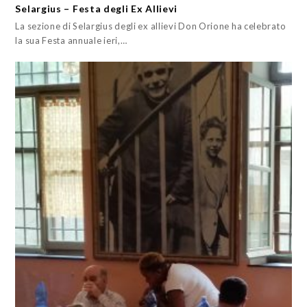
Selargius – Festa degli Ex Allievi
La sezione di Selargius degli ex allievi Don Orione ha celebrato
la sua Festa annuale ieri,…