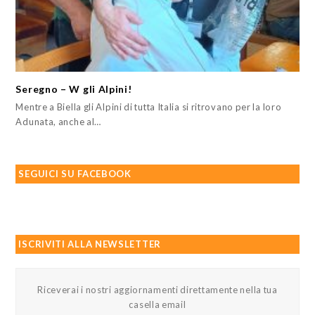
Seregno – W gli Alpini!
Mentre a Biella gli Alpini di tutta Italia si ritrovano per la loro
Adunata, anche al…
SEGUICI SU FACEBOOK
ISCRIVITI ALLA NEWSLETTER
Riceverai i nostri aggiornamenti direttamente nella tua
casella email