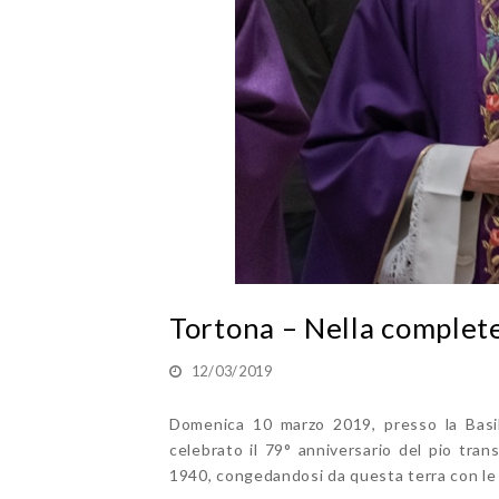
Tortona – Nella complete
12/03/2019
Domenica 10 marzo 2019, presso la Basil
celebrato il 79° anniversario del pio tra
1940, congedandosi da questa terra con le 