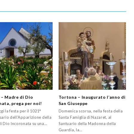
 – Madre di Dio
Tortona – Inaugurato l’anno di
nata, prega per noi!
San Giuseppe
ggi la festa per il 1021°
Domenica scorsa, nella festa della
sario dell'Apparizione della
Santa Famiglia di Nazaret, al
i Dio Incoronata su una…
Santuario della Madonna della
Guardia, la…