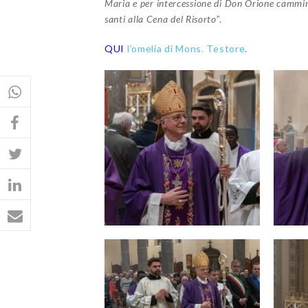
Maria e per intercessione di Don Orione cammina
santi alla Cena del Risorto
”.
QUI
l’omelia di Mons. Testore
.