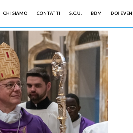
CHI SIAMO
CONTATTI
S.C.U.
BDM
DOI EVEN