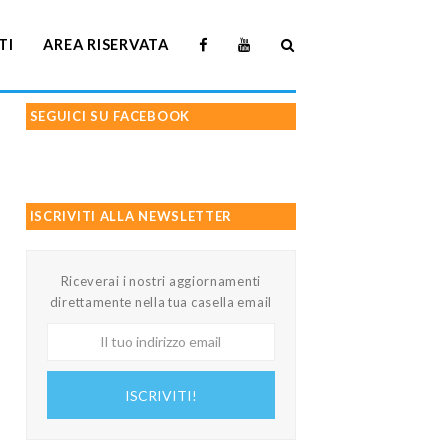
TI
AREA RISERVATA
SEGUICI SU FACEBOOK
ISCRIVITI ALLA NEWSLETTER
Riceverai i nostri aggiornamenti
direttamente nella tua casella email
Il
tuo
indirizzo
ISCRIVITI!
email