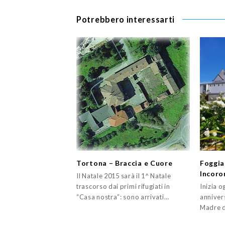
Potrebbero interessarti
Tortona – Braccia e Cuore
Foggia
Incoro
Il Natale 2015 sarà il 1^ Natale
trascorso dai primi rifugiati in
Inizia o
“Casa nostra”: sono arrivati…
anniver
Madre d