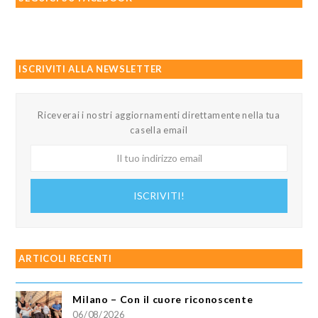
ISCRIVITI ALLA NEWSLETTER
Riceverai i nostri aggiornamenti direttamente nella tua
casella email
Il
tuo
indirizzo
ISCRIVITI!
email
ARTICOLI RECENTI
Milano – Con il cuore riconoscente
06/08/2026