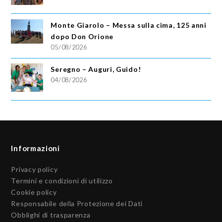
Monte Giarolo – Messa sulla cima, 125 anni
dopo Don Orione
05/08/2026
Seregno – Auguri, Guido!
04/08/2026
Informazioni
Privacy policy
Termini e condizioni di utilizzo
Cookie policy
Responsabile della Protezione dei Dati
Obblighi di trasparenza