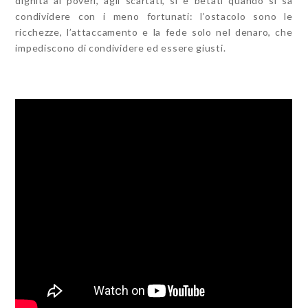
dignità ai poveri, agli scartati, si è betati quando si sa
condividere con i meno fortunati: l’ostacolo sono le
ricchezze, l’attaccamento e la fede solo nel denaro, che
impediscono di condividere ed essere giusti.