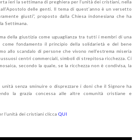
ta ieri la settimana di preghiera per l’unità dei cristiani, nella
i all’Apostolo delle genti. Il tema di quest’anno è un versetto
ramente giusti”, proposto dalla Chiesa indonesiana che ha
la Settimana.
ema della giustizia come uguaglianza tra tutti i membri di una
come fondamento il principio della solidarietà e del bene
mo allo scandalo di persone che vivono nell’estrema miseria
lussuosi centri commerciali, simboli di strepitosa ricchezza. Ci
mosaica, secondo la quale, se la ricchezza non è condivisa, la
unità senza sminuire o disprezzare i doni che il Signore ha
cendo la grazia concessa alle altre comunità cristiane e
 l’unità dei cristiani clicca
QUI