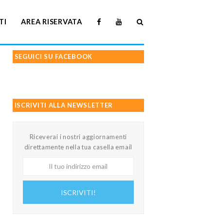
TI
AREA RISERVATA
SEGUICI SU FACEBOOK
ISCRIVITI ALLA NEWSLETTER
Riceverai i nostri aggiornamenti
direttamente nella tua casella email
Il
tuo
indirizzo
ISCRIVITI!
email