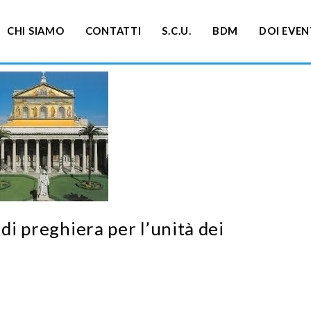
CHI SIAMO
CONTATTI
S.C.U.
BDM
DOI EVEN
 di preghiera per l’unità dei