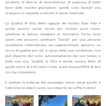
sinomino di libertà, di divertimento, di qualcosa di bello
fuori dalla routine giornaliera: quindi sono bastati una
sciarpa e un cappello a vincere il rigore invernale.
La Qualità di Vita delle ragazze del nucleo Suor Ada è
anche questo: poter uscire per visitare posti nuovi,
ammirare la natura, mangiare al ristorante. Forse sono
azioni che possono sembrare “banali” per una persona
cosiddetta normodotata, ma rappresentano appunto un
tocco di qualità per chi, a causa della sua condizione, non
può disporre del tutto autonomamente del suo tempo e
della sua vita. Qualità di Vita è anche essere felici di
quello che si fa e di come si vive, avere la possibilità di fare
ciò che si desidera.
E quando la bellezza del paesaggio lascia senza parole e
l’amicizia riscalda il cuore, non importa se soffia il vento!