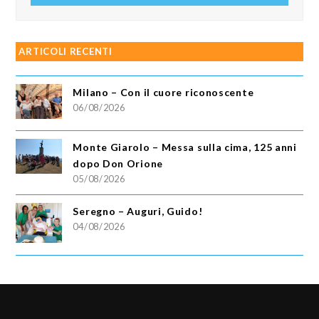
ARTICOLI RECENTI
Milano – Con il cuore riconoscente
06/08/2026
Monte Giarolo – Messa sulla cima, 125 anni
dopo Don Orione
05/08/2026
Seregno – Auguri, Guido!
04/08/2026