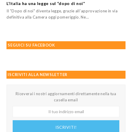
L’Italia ha una legge sul “dopo di noi”
Il "Dopo di noi" diventa legge, grazie all'approvazione in via
definitiva alla Camera oggi pomeriggio. Ne…
SEGUICI SU FACEBOOK
ISCRIVITI ALLA NEWSLETTER
Riceverai i nostri aggiornamenti direttamente nella tua
casella email
Il
tuo
indirizzo
ISCRIVITI!
email