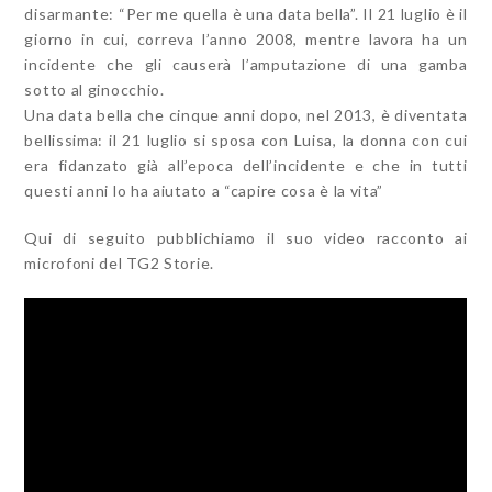
disarmante: “Per me quella è una data bella”. Il 21 luglio è il
giorno in cui, correva l’anno 2008, mentre lavora ha un
incidente che gli causerà l’amputazione di una gamba
sotto al ginocchio.
Una data bella che cinque anni dopo, nel 2013, è diventata
bellissima: il 21 luglio si sposa con Luisa, la donna con cui
era fidanzato già all’epoca dell’incidente e che in tutti
questi anni lo ha aiutato a “capire cosa è la vita”
Qui di seguito pubblichiamo il suo video racconto ai
microfoni del TG2 Storie.