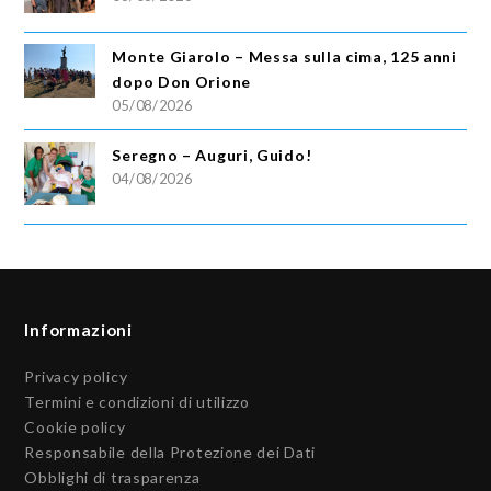
Monte Giarolo – Messa sulla cima, 125 anni
dopo Don Orione
05/08/2026
Seregno – Auguri, Guido!
04/08/2026
Informazioni
Privacy policy
Termini e condizioni di utilizzo
Cookie policy
Responsabile della Protezione dei Dati
Obblighi di trasparenza