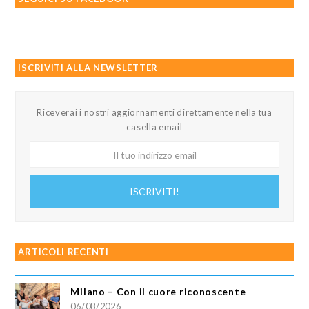
ISCRIVITI ALLA NEWSLETTER
Riceverai i nostri aggiornamenti direttamente nella tua
casella email
Il
tuo
indirizzo
ISCRIVITI!
email
ARTICOLI RECENTI
Milano – Con il cuore riconoscente
06/08/2026