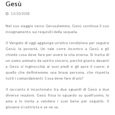
Gesù
13/10/2018
Nel suo viaggio verso Gerusalemme, Gesù continua il suo
insegnamento sui requisiti della sequela.
Il Vangelo di oggi aggiunge un’altra condizione per seguire
Gesù: la povertà. Un tale corre incontro a Gesù e gli
chiede cosa deve fare per avere la vita eterna. Si tratta di
un uomo animato da spirito sincero, perché giunto davanti
a Gesù si inginocchia ai suoi piedi e gli apre il cuore: è
quello che definiremmo una brava persona, che rispetta
tutti i comandamenti. Cosa deve fare di più?
Il racconto è incastonato tra due sguardi di Gesù e due
diverse reazioni. Gesù fissa lo sguardo su quell’uomo, lo
ama e lo invita a vendere i suoi bene per seguirlo. Il
giovane si rattrista e se ne va.