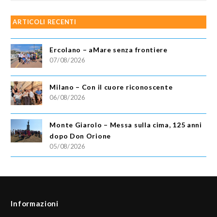
ARTICOLI RECENTI
Ercolano – aMare senza frontiere
07/08/2026
Milano – Con il cuore riconoscente
06/08/2026
Monte Giarolo – Messa sulla cima, 125 anni
dopo Don Orione
05/08/2026
Informazioni