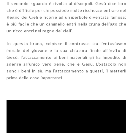
Il secondo sguardo è rivolto ai discepoli. Gesù dice loro
che è difficile per chi possiede molte ricchezze entrare nel
Regno dei Cieli e ricorre ad un’iperbole diventata famosa:
è più facile che un cammello entri nella cruna dell’ago che
un ricco entri nel regno dei cieli”.
In questo brano, colpisce il contrasto tra l’entusiasmo
iniziale del giovane e la sua chiusura finale all’invito di
Gesù: l’attaccamento ai beni materiali gli ha impedito di
aderire all’unico vero bene, che è Gesù. L’ostacolo non
sono i beni in sè, ma l’attaccamento a questi, il metterli
prima delle cose importanti.