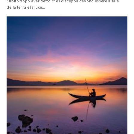
Subito dopo aver detto che i discepoli devono essere il sale
della terra e la luce…