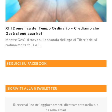
XIII Domenica del Tempo Ordinario – Crediamo che
Gesù ci può guarire?
Mentre Gesù si trova sulla sponda del lago di Tiberiade, si
raduna molta folla e il…
SEGUICI SU FACEBOOK
ISCRIVITI ALLA NEWSLETTER
Riceverai i nostri aggiornamenti direttamente nella tua
casella email