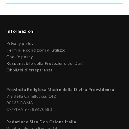
Informazioni
Privacy policy
Termini e condizioni di utilizzo
Cookie policy
Responsabile della Protezione dei Dati
Obblighi di trasparenza
Provincia Religiosa Madre della Divina Provvidenza
Via della Camilluccia, 142
00135 ROMA
CF/PIVA 97889670580
Redazione Sito Don Orione Italia
Via Bartolomeo Bosco, 14