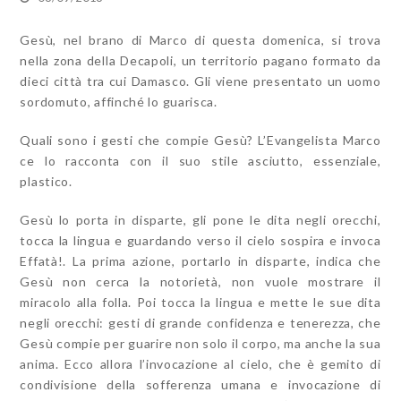
Gesù, nel brano di Marco di questa domenica, si trova
nella zona della Decapoli, un territorio pagano formato da
dieci città tra cui Damasco. Gli viene presentato un uomo
sordomuto, affinché lo guarisca.
Quali sono i gesti che compie Gesù? L’Evangelista Marco
ce lo racconta con il suo stile asciutto, essenziale,
plastico.
Gesù lo porta in disparte, gli pone le dita negli orecchi,
tocca la lingua e guardando verso il cielo sospira e invoca
Effatà!. La prima azione, portarlo in disparte, indica che
Gesù non cerca la notorietà, non vuole mostrare il
miracolo alla folla. Poi tocca la lingua e mette le sue dita
negli orecchi: gesti di grande confidenza e tenerezza, che
Gesù compie per guarire non solo il corpo, ma anche la sua
anima. Ecco allora l’invocazione al cielo, che è gemito di
condivisione della sofferenza umana e invocazione di