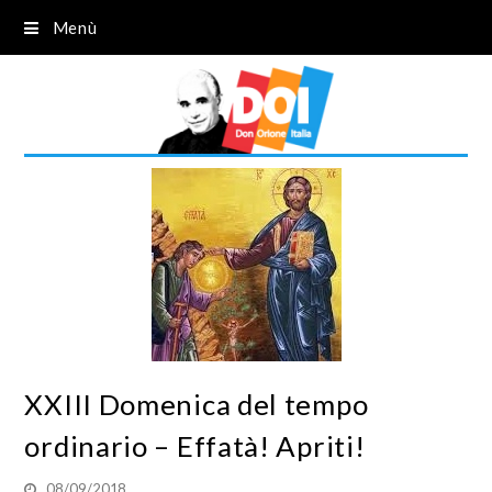
Menù
XXIII Domenica del tempo
ordinario – Effatà! Apriti!
08/09/2018