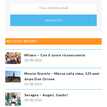
Il
tuo
indirizzo
ISCRIVITI!
email
ARTICOLI RECENTI
Milano – Con il cuore riconoscente
06/08/2026
Monte Giarolo – Messa sulla cima, 125 anni
dopo Don Orione
05/08/2026
Seregno – Auguri, Guido!
04/08/2026