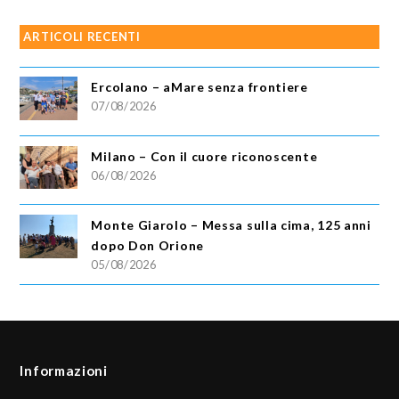
ARTICOLI RECENTI
Ercolano – aMare senza frontiere
07/08/2026
Milano – Con il cuore riconoscente
06/08/2026
Monte Giarolo – Messa sulla cima, 125 anni
dopo Don Orione
05/08/2026
Informazioni