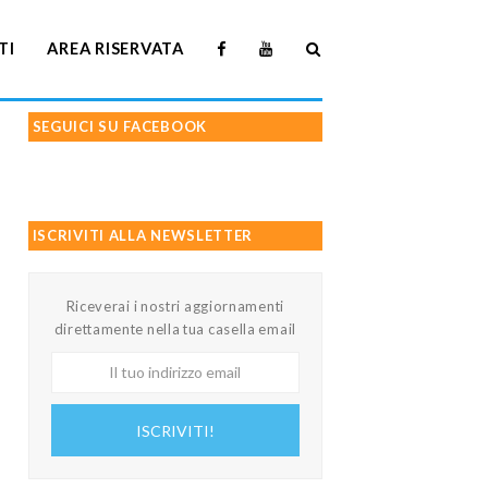
TI
AREA RISERVATA
SEGUICI SU FACEBOOK
ISCRIVITI ALLA NEWSLETTER
Riceverai i nostri aggiornamenti
direttamente nella tua casella email
Il
tuo
indirizzo
ISCRIVITI!
email