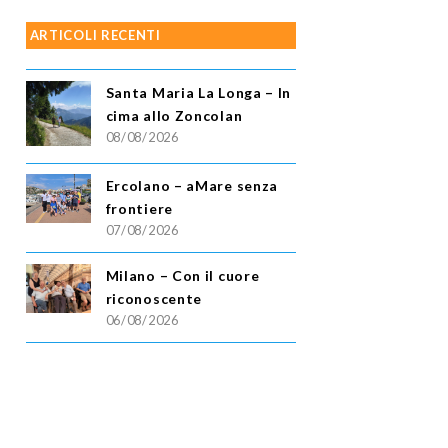
ARTICOLI RECENTI
Santa Maria La Longa – In
cima allo Zoncolan
08/08/2026
Ercolano – aMare senza
frontiere
07/08/2026
Milano – Con il cuore
riconoscente
06/08/2026