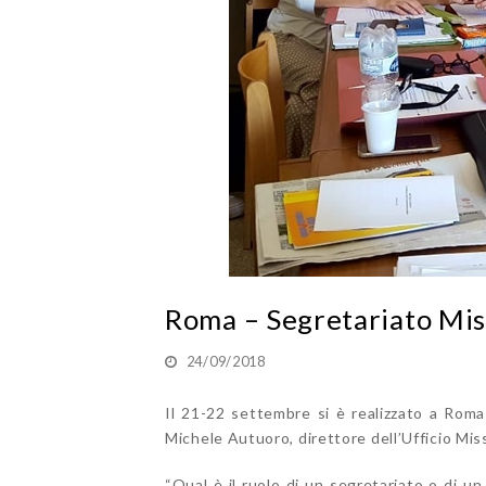
Roma – Segretariato Mis
24/09/2018
Il 21-22 settembre si è realizzato a Roma 
Michele Autuoro, direttore dell’Ufficio Mis
“Qual è il ruolo di un segretariato o di u