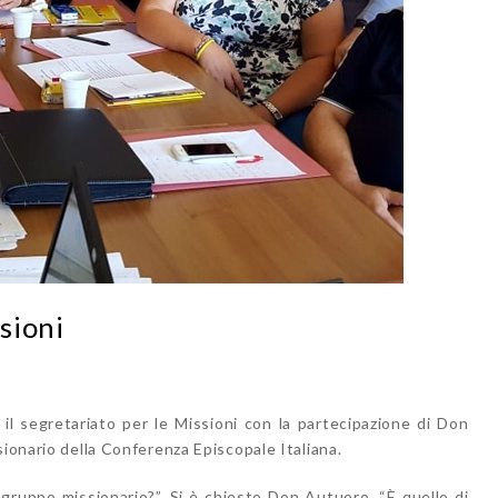
sioni
il segretariato per le Missioni con la partecipazione di Don
sionario della Conferenza Episcopale Italiana.
n gruppo missionario?”. Si è chiesto Don Autuoro. “È quello di