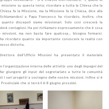
 missione su questa terra; ricordare a tutta la Chiesa che la
hiesa fa la Missione, ma la Missione fa la Chiesa, dice alla
ichiamandosi a Papa Francesco ha ricordato, inoltre, che
 quanto discepoli siamo missionari. Solo così crescerà la
nderà contagiosi. Ha poi richiamato espressamente che è cosa
e missioni, ma non basta fare qualcosa… bisogna formarsi.
 ha ricordato quanto sia importante conoscere la realtà con
spesso distorta.
irettore dell’Ufficio Missioni ha presentato il materiale
n l’organizzazione interna delle attività: uno degli impegni del
 far giungere gli input del segretariato a tutte le comunità
ti i vari progetti a sostegno delle nostre missioni. Infine si è
rovinciale che si terrà il 6-8 giugno prossimi.