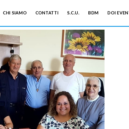
CHI SIAMO
CONTATTI
S.C.U.
BDM
DOI EVEN