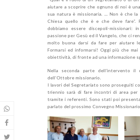
aiutare a scoprire che ognuno di noi è una
sua natura è missionaria. … Non è che la C
Chiesa quello che è e che deve fare”. R
dobbiamo essere discepoli-missionari: in
passione per Gesù ed il Vangelo, che ci re
molto buona darsi da fare per aiutare l
Formarsi ed informarsi! Oggi più che mai
obiettività, di fronte ad una informazione 
Nella seconda parte dell’intervento il d
dell’Ottobre missionario.
I lavori del Segretariato sono proseguiti co
triennio sarà di fare incontri di area per
tramite i referenti. Sono stati poi presenta
parlato del prossimo Convegno Missionario P