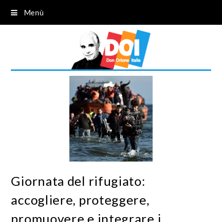
Menù
Giornata del rifugiato:
accogliere, proteggere,
promuovere e integrare i