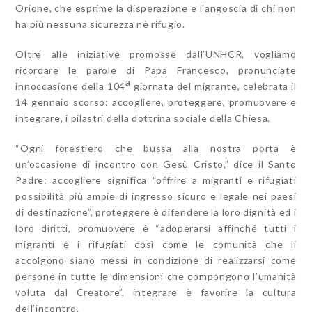
Orione, che esprime la disperazione e l’angoscia di chi non
ha più nessuna sicurezza nè rifugio.
Oltre alle iniziative promosse dall’UNHCR, vogliamo
ricordare le parole di Papa Francesco, pronunciate
a
innoccasione della 104
giornata del migrante, celebrata il
14 gennaio scorso: accogliere, proteggere, promuovere e
integrare, i pilastri della dottrina sociale della Chiesa.
“Ogni forestiero che bussa alla nostra porta è
un’occasione di incontro con Gesù Cristo,” dice il Santo
Padre: accogliere significa “offrire a migranti e rifugiati
possibilità più ampie di ingresso sicuro e legale nei paesi
di destinazione”, proteggere è difendere la loro dignità ed i
loro diritti, promuovere è “adoperarsi affinché tutti i
migranti e i rifugiati così come le comunità che li
accolgono siano messi in condizione di realizzarsi come
persone in tutte le dimensioni che compongono l’umanità
voluta dal Creatore”, integrare è favorire la cultura
dell’incontro.