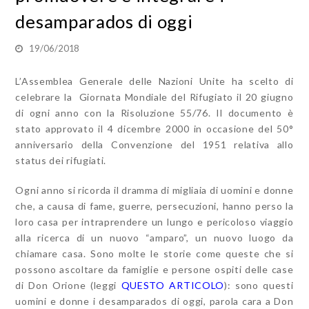
desamparados di oggi
19/06/2018
L’Assemblea Generale delle Nazioni Unite ha scelto di
celebrare la Giornata Mondiale del Rifugiato il 20 giugno
di ogni anno con la Risoluzione 55/76. Il documento è
stato approvato il 4 dicembre 2000 in occasione del 50°
anniversario della Convenzione del 1951 relativa allo
status dei rifugiati.
Ogni anno si ricorda il dramma di migliaia di uomini e donne
che, a causa di fame, guerre, persecuzioni, hanno perso la
loro casa per intraprendere un lungo e pericoloso viaggio
alla ricerca di un nuovo “amparo”, un nuovo luogo da
chiamare casa. Sono molte le storie come queste che si
possono ascoltare da famiglie e persone ospiti delle case
di Don Orione (leggi
QUESTO ARTICOLO
): sono questi
uomini e donne i desamparados di oggi, parola cara a Don