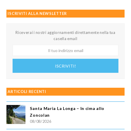
ISCRIVITI ALLA NEWSLETTER
Riceverai i nostri aggiornamenti direttamente nella tua
casella email
Il
tuo
indirizzo
ISCRIVITI!
email
ARTICOLI RECENTI
Santa Maria La Longa – In cima allo
Zoncolan
08/08/2026