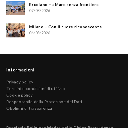
Ercolano – aMare senza frontiere
07/08/2026
Milano – Con il cuore riconoscente
06/08/2026
Informazioni
Privacy policy
Termini e condizioni di utilizzo
Cookie policy
Responsabile della Protezione dei Dati
Obblighi di trasparenza
Provincia Religiosa Madre della Divina Provvidenza