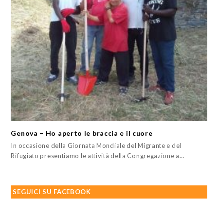
Genova – Ho aperto le braccia e il cuore
In occasione della Giornata Mondiale del Migrante e del
Rifugiato presentiamo le attività della Congregazione a…
SEGUICI SU FACEBOOK