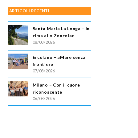
ARTICOLI RECENTI
Santa Maria La Longa – In
cima allo Zoncolan
08/08/2026
Ercolano – aMare senza
frontiere
07/08/2026
Milano – Con il cuore
riconoscente
06/08/2026