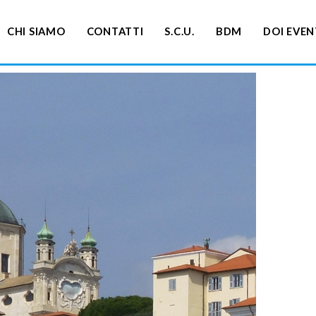
CHI SIAMO
CONTATTI
S.C.U.
BDM
DOI EVEN