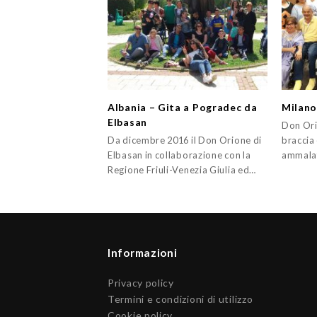
Albania – Gita a Pogradec da
Milano
Elbasan
Don Ori
Da dicembre 2016 il Don Orione di
braccia 
Elbasan in collaborazione con la
ammalat
Regione Friuli-Venezia Giulia ed…
Informazioni
Privacy policy
Termini e condizioni di utilizzo
Cookie policy