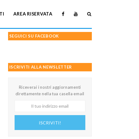
TI
AREA RISERVATA
SEGUICI SU FACEBOOK
ISCRIVITI ALLA NEWSLETTER
Riceverai i nostri aggiornamenti
direttamente nella tua casella email
Il
tuo
indirizzo
ISCRIVITI!
email