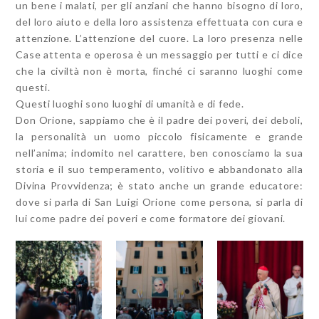
un bene i malati, per gli anziani che hanno bisogno di loro,
del loro aiuto e della loro assistenza effettuata con cura e
attenzione. L’attenzione del cuore. La loro presenza nelle
Case attenta e operosa è un messaggio per tutti e ci dice
che la civiltà non è morta, finché ci saranno luoghi come
questi.
Questi luoghi sono luoghi di umanità e di fede.
Don Orione, sappiamo che è il padre dei poveri, dei deboli,
la personalità un uomo piccolo fisicamente e grande
nell’anima; indomito nel carattere, ben conosciamo la sua
storia e il suo temperamento, volitivo e abbandonato alla
Divina Provvidenza; è stato anche un grande educatore:
dove si parla di San Luigi Orione come persona, si parla di
lui come padre dei poveri e come formatore dei giovani.