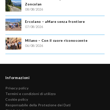
Zoncolan
08/08/2026
Ercolano – aMare senza frontiere
07/08/2026
Milano – Con il cuore riconoscente
06/08/2026
Informazioni
Privacy policy
Termini e condizioni di utilizzo
Cookie policy
Responsabile della Protezione dei Dati