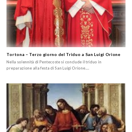
Tortona – Terzo giorno del Triduo a San Luigi Orione
Nella solennità di Pentecoste si conclude il triduo in
preparazione alla festa di San Luigi Orione.…