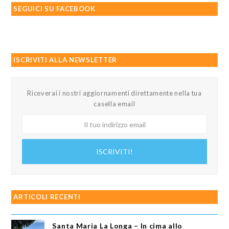
SEGUICI SU FACEBOOK
ISCRIVITI ALLA NEWSLETTER
Riceverai i nostri aggiornamenti direttamente nella tua
casella email
Il
tuo
indirizzo
ISCRIVITI!
email
ARTICOLI RECENTI
Santa Maria La Longa – In cima allo