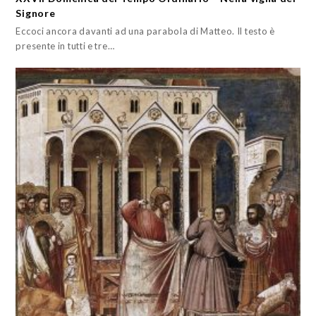
Signore
Eccoci ancora davanti ad una parabola di Matteo. Il testo è
presente in tutti e tre…