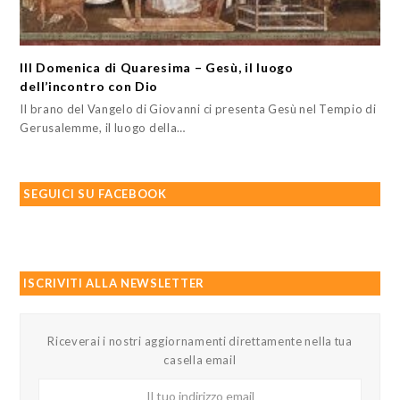
III Domenica di Quaresima – Gesù, il luogo
dell’incontro con Dio
Il brano del Vangelo di Giovanni ci presenta Gesù nel Tempio di
Gerusalemme, il luogo della…
SEGUICI SU FACEBOOK
ISCRIVITI ALLA NEWSLETTER
Riceverai i nostri aggiornamenti direttamente nella tua
casella email
Il