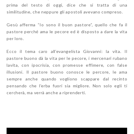
prima del testo di oggi, dice che si tratta di una
similitudine, che neppure gli apostoli avevano compreso.
Gesù afferma “Io sono il buon pastore”, quello che fa il
pastore perché ama le pecore ed è disposto a dare la vita
per loro.
Ecco il tema caro all’evangelista Giovanni: la vita. Il
pastore buono dà la vita per le pecore, i mercenari rubano
lavita, con ipocrisia, con promesse effimere, con false
illusioni. Il pastore buono conosce le percore, le ama
sempre anche quando vogliono scappare dal recinto
pensando che l’erba fuori sia migliore. Non solo egli ti
cercherà, ma verrà anche a riprenderti.