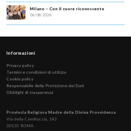
Milano – Con il cuore riconoscente
06/08/2026
Informazioni
Privacy policy
Termini e condizioni di utilizzo
Cookie policy
Responsabile della Protezione dei Dati
Obblighi di trasparenza
Provincia Religiosa Madre della Divina Provvidenza
Via della Camilluccia, 142
00135 ROMA