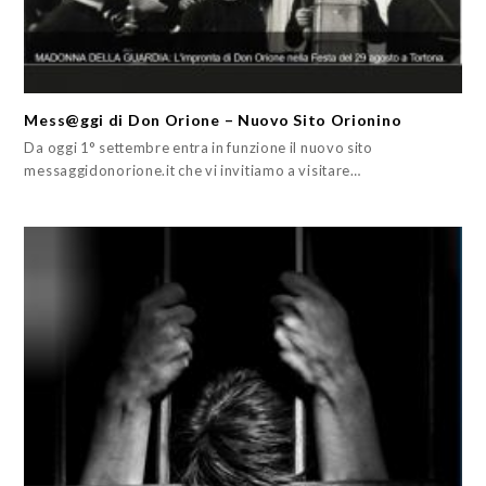
Mess@ggi di Don Orione – Nuovo Sito Orionino
Da oggi 1° settembre entra in funzione il nuovo sito
messaggidonorione.it che vi invitiamo a visitare…