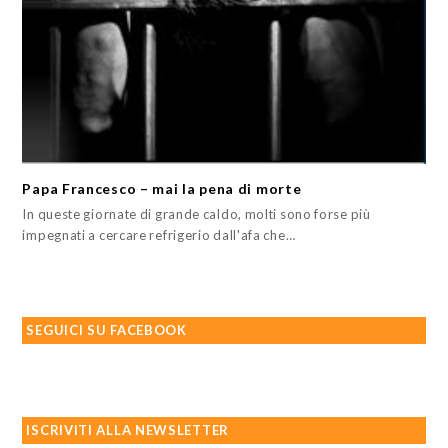
Papa Francesco – mai la pena di morte
In queste giornate di grande caldo, molti sono forse più
impegnati a cercare refrigerio dall'afa che…
SEGUICI SU FACEBOOK
ISCRIVITI ALLA NEWSLETTER