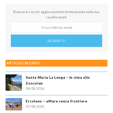
Riceverai i nostri aggiornamenti direttamente nella tua
casella email
Il
tuo
indirizzo
ISCRIVITI!
email
ARTICOLI RECENTI
Santa Maria La Longa – In cima allo
Zoncolan
08/08/2026
Ercolano – aMare senza frontiere
07/08/2026