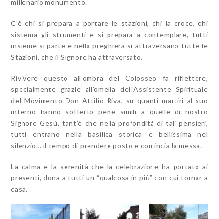
millenario monumento.
C’è chi si prepara a portare le stazioni, chi la croce, chi
sistema gli strumenti e si prepara a contemplare, tutti
insieme si parte e nella preghiera si attraversano tutte le
Stazioni, che il Signore ha attraversato.
Rivivere questo all’ombra del Colosseo fa riflettere,
specialmente grazie all’omelia dell’Assistente Spirituale
del Movimento Don Attilio Riva, su quanti martiri al suo
interno hanno sofferto pene simili a quelle di nostro
Signore Gesù, tant’è che nella profondità di tali pensieri,
tutti entrano nella basilica storica e bellissima nel
silenzio… il tempo di prendere posto e comincia la messa.
La calma e la serenità che la celebrazione ha portato ai
presenti, dona a tutti un “qualcosa in più” con cui tornar a
casa.