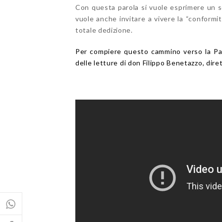
Con questa parola si vuole esprimere un se
vuole anche invitare a vivere la “conformi
totale dedizione.
Per compiere questo cammino verso la Pa
delle letture di don Filippo Benetazzo, dire