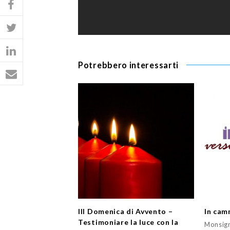
Potrebbero interessarti
III Domenica di Avvento –
In cam
Testimoniare la luce con la
Monsign