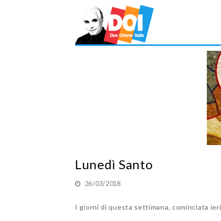
Lunedì Santo
26/03/2018
I giorni di questa settimana, cominciata ier