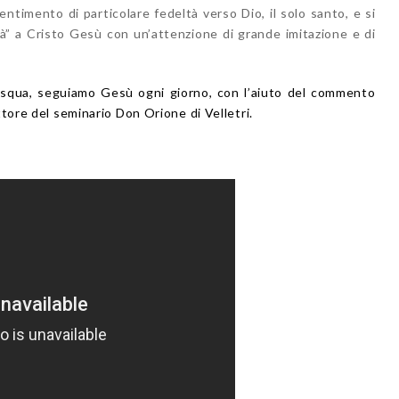
ntimento di particolare fedeltà verso Dio, il solo santo, e si
tà” a Cristo Gesù con un’attenzione di grande imitazione e di
squa, seguiamo Gesù ogni giorno, con l’aiuto del commento
ttore del seminario Don Orione di Velletri.