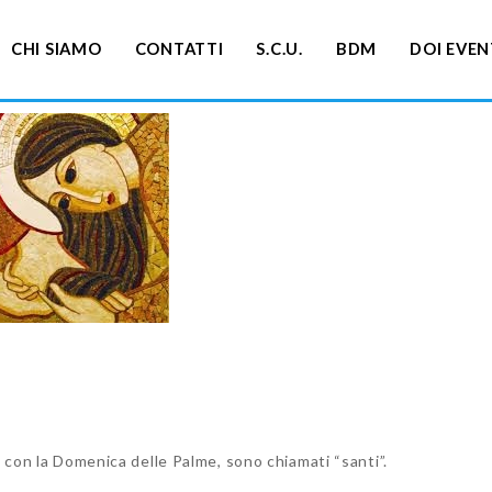
CHI SIAMO
CONTATTI
S.C.U.
BDM
DOI EVEN
i con la Domenica delle Palme, sono chiamati “santi”.