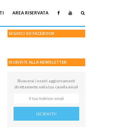
TI
AREA RISERVATA
SEGUICI SU FACEBOOK
ISCRIVITI ALLA NEWSLETTER
Riceverai i nostri aggiornamenti
direttamente nella tua casella email
Il
tuo
indirizzo
ISCRIVITI!
email