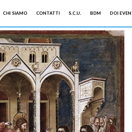
CHI SIAMO
CONTATTI
S.C.U.
BDM
DOI EVEN