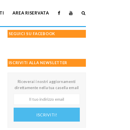
TI
AREA RISERVATA
SEGUICI SU FACEBOOK
ISCRIVITI ALLA NEWSLETTER
Riceverai i nostri aggiornamenti
direttamente nella tua casella email
Il
tuo
indirizzo
ISCRIVITI!
email