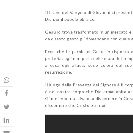
Il brano del Vangelo di Giovanni ci presen
Dio per il popolo ebraico.
Gesù lo trova trasformato in un mercato e ca
da questo gesto gli domandano con quale a
Ecco che le parole di Gesù, in risposta
profezia: egli non parla delle mura del te
a cosa egli alluda: sono colpiti dal s
resurrezione.
Il luogo della Presenza del Signore è il corp
è nel nostro corpo che Dio ormai abita at
Giudei non riuscivano a discernere in Gesù
discernere che Cristo è in noi.