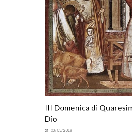
III Domenica di Quaresim
Dio
03/03/2018