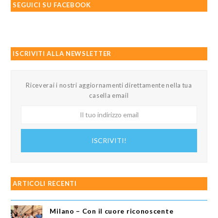
SEGUICI SU FACEBOOK
ISCRIVITI ALLA NEWSLETTER
Riceverai i nostri aggiornamenti direttamente nella tua
casella email
Il
tuo
indirizzo
ISCRIVITI!
email
ARTICOLI RECENTI
Milano – Con il cuore riconoscente