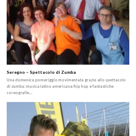
Seregno – Spettacolo di Zumba
Una domenica pomeriggio movimentata grazie allo spettacolo
di zumba: musica latino americana/hip hop e fantastiche
coreografie…