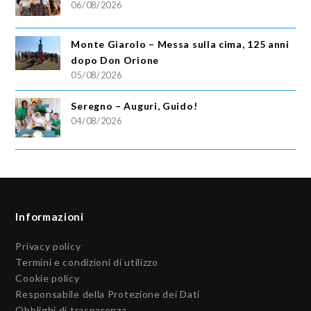
06/08/2026
Monte Giarolo – Messa sulla cima, 125 anni
dopo Don Orione
05/08/2026
Seregno – Auguri, Guido!
04/08/2026
Informazioni
Privacy policy
Termini e condizioni di utilizzo
Cookie policy
Responsabile della Protezione dei Dati
Obblighi di trasparenza