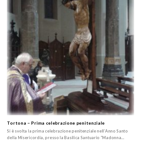
Tortona – Prima celebrazione penitenziale
Si è svolta la prima celebrazione penitenziale nell’Anno Santo
della Misericordia, presso la Basilica Santuario “Madonna…