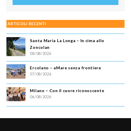
email
ARTICOLI RECENTI
Santa Maria La Longa – In cima allo
Zoncolan
08/08/2026
Ercolano – aMare senza frontiere
07/08/2026
Milano – Con il cuore riconoscente
06/08/2026