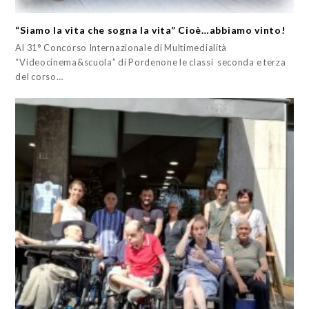
“Siamo la vita che sogna la vita” Cioè…abbiamo vinto!
Al 31° Concorso Internazionale di Multimedialità
“Videocinema&scuola” di Pordenone le classi seconda e terza
del corso…