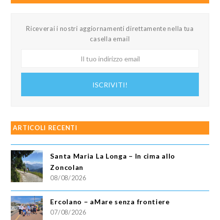
Riceverai i nostri aggiornamenti direttamente nella tua
casella email
Il
tuo
indirizzo
ISCRIVITI!
email
ARTICOLI RECENTI
Santa Maria La Longa – In cima allo
Zoncolan
08/08/2026
Ercolano – aMare senza frontiere
07/08/2026