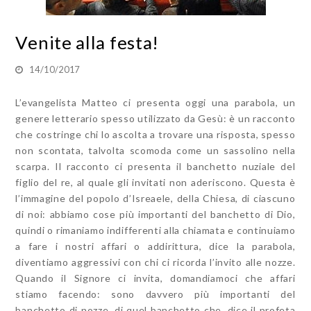
Venite alla festa!
14/10/2017
L’evangelista Matteo ci presenta oggi una parabola, un
genere letterario spesso utilizzato da Gesù: è un racconto
che costringe chi lo ascolta a trovare una risposta, spesso
non scontata, talvolta scomoda come un sassolino nella
scarpa. Il racconto ci presenta il banchetto nuziale del
figlio del re, al quale gli invitati non aderiscono. Questa è
l’immagine del popolo d’Isreaele, della Chiesa, di ciascuno
di noi: abbiamo cose più importanti del banchetto di Dio,
quindi o rimaniamo indifferenti alla chiamata e continuiamo
a fare i nostri affari o addirittura, dice la parabola,
diventiamo aggressivi con chi ci ricorda l’invito alle nozze.
Quando il Signore ci invita, domandiamoci che affari
stiamo facendo: sono davvero più importanti del
banchetto di nozze, di quel banchetto che, dice il profeta