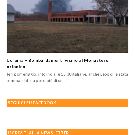
Ucraina – Bombardamenti vicino al Monastero
orionino
Ieri pomeriggio, intorno alle 15.30 italiane, anche Leopoli è stata
bombardata, a poco più di un…
SEGUICI SU FACEBOOK
ISCRIVITI ALLA NEWSLETTER