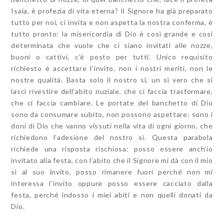
Isaia, è profezia di vita eterna? Il Signore ha già preparato
tutto per noi, ci invita e non aspetta la nostra conferma, è
tutto pronto: la misericordia di Dio è così grande e così
determinata che vuole che ci siano invitati alle nozze,
buoni o cattivi, c’è posto per tutti. Unico requisito
richiesto è accettare l’invito, non i nostri meriti, non le
nostre qualità. Basta solo il nostro sì, un sì vero che si
lasci rivestire dell’abito nuziale, che ci faccia trasformare,
che ci faccia cambiare. Le portate del banchetto di Dio
sono da consumare subito, non possono aspettare: sono i
doni di Dio che vanno vissuti nella vita di ogni giorno, che
richiedono l’adesione del nostro sì. Questa parabola
richiede una risposta rischiosa: posso essere anch’io
invitato alla festa, con l’abito che il Signore mi dà con il mio
sì al suo invito, posso rimanere fuori perché non mi
interessa l’invito oppure posso essere cacciato dalla
festa, perché indosso i miei abiti e non quelli donati da
Dio.