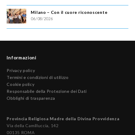
Milano – Con il cuore riconoscente
06/08/2026
Informazioni
Privacy policy
Termini e condizioni di utilizzo
Cookie policy
Responsabile della Protezione dei Dati
Obblighi di trasparenza
Provincia Religiosa Madre della Divina Provvidenza
Via della Camilluccia, 142
00135 ROMA